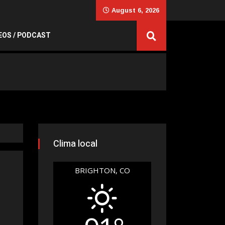
August 6, 2026
EOS / PODCAST
Clima local
BRIGHTON, CO