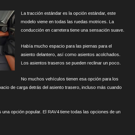
La tracción estándar es la opción estándar, este
modelo viene en todas las ruedas motrices. La
conducción en carretera tiene una sensación suave.
Había mucho espacio para las piernas para el
asiento delantero, así como asientos acolchados.
Los asientos traseros se pueden reclinar un poco.
No muchos vehículos tienen esa opción para los
pacio de carga detrás del asiento trasero, incluso más cuando
s una opción popular. El RAV4 tiene todas las opciones de un