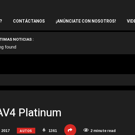
?
CONTÁCTANOS
¡ANÚNCIATE CON NOSOTROS!
VID
TIMAS NOTICIAS :
ng found
AV4 Platinum
AUTOS
 2017
1361
2 minute read