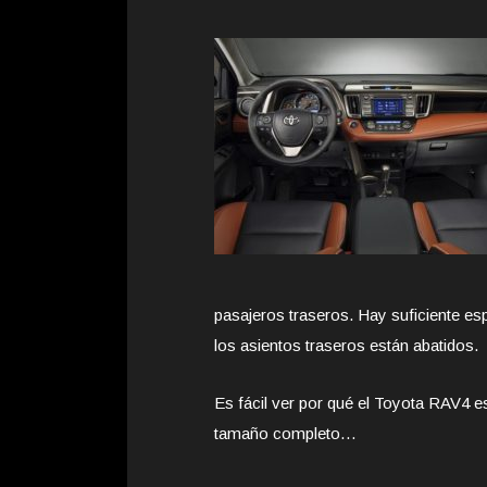
pasajeros traseros. Hay suficiente es
los asientos traseros están abatidos.
Es fácil ver por qué el Toyota RAV4 e
tamaño completo…