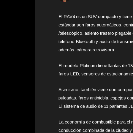
El RAV4 es un SUV compacto y tiene c
estándar son faros automáticos, contro
/telescópico, asiento trasero plegable 
teléfono Bluetooth y audio de transmi
además, cámara retrovisora.
El modelo Platinum tiene llantas de 18
faros LED, sensores de estacionamien
Asimismo, también viene con compuerta 
pulgadas, faros antiniebla, espejos co
El sistema de audio de 11 parlantes JB
La economía de combustible para el mo
conducción combinada de la ciudad y l