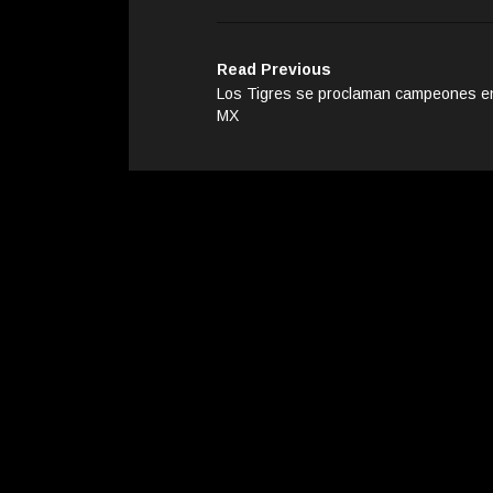
Read Previous
Los Tigres se proclaman campeones en
MX