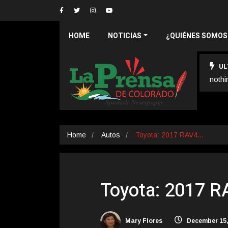
HOME
NOTICIAS
¿QUIÉNES SOMOS
UL
nothi
Home
Autos
Toyota: 2017 RAV4…
Toyota: 2017 R
Mary Flores
December 15,