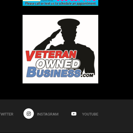
TWITTER
INSTAGRAM
YOUTUBE