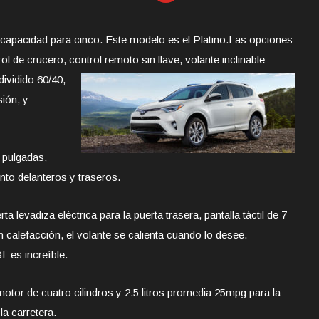
apacidad para cinco. Este modelo es el Platino.
Las opciones
l de crucero, control remoto sin llave, volante inclinable
dividido
60/40,
sión, y
 pulgadas,
to delanteros y traseros.
levadiza eléctrica para la puerta trasera, pantalla táctil de 7
n calefacción, el volante se calienta cuando lo desee.
L es increíble.
tor de cuatro cilindros y 2.5 litros promedia 25mpg para la
a carretera.