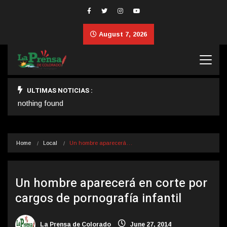
August 7, 2026
ULTIMAS NOTICIAS :
nothing found
Home
Local
Un hombre aparecerá…
Un hombre aparecerá en corte por
cargos de pornografía infantil
La Prensa de Colorado
June 27, 2014