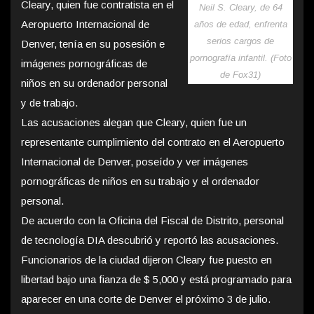
Cleary, quien fue contratista en el
Neil S. Cleary, de 64
Aeropuerto Internacional de
años de edad, enfrenta
serios cargos de
Denver, tenía en su posesión e
pornografía infantil. (Foto
imágenes pornográficas de
de Fox31)
niños en su ordenador personal
y de trabajo.
Las acusaciones alegan que Cleary, quien fue un
representante cumplimiento del contrato en el Aeropuerto
Internacional de Denver, poseído y ver imágenes
pornográficas de niños en su trabajo y el ordenador
personal.
De acuerdo con la Oficina del Fiscal de Distrito, personal
de tecnología DIA descubrió y reportó las acusaciones.
Funcionarios de la ciudad dijeron Cleary fue puesto en
libertad bajo una fianza de $ 5,000 y está programado para
aparecer en una corte de Denver el próximo 3 de julio.