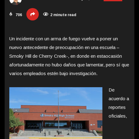
706
2 minute read
Un incidente con un arma de fuego vuelve a poner un
nuevo antecedente de preocupación en una escuela –
Smoky Hill de Cherry Creek-, en donde en esta
ocasión
afortunadamente no hubo daños que lamentar, pero sí que
varios empleados estén bajo investigación.
De
acuerdo a
reportes
oficiales,