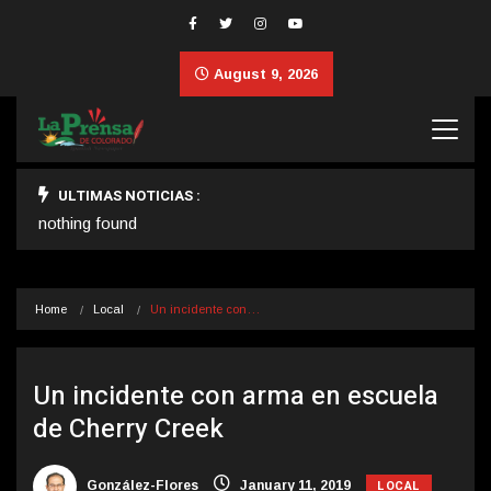
August 9, 2026
ULTIMAS NOTICIAS :
nothing found
Home
Local
Un incidente con…
Un incidente con arma en escuela
de Cherry Creek
LOCAL
González-Flores
January 11, 2019