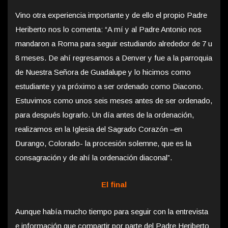
Vino otra experiencia importante y de ello el propio Padre
Heriberto nos lo comenta: “A mí y al Padre Antonio nos
mandaron a Roma para seguir estudiando alrededor de 7 u
8 meses. De ahí regresamos a Denver y fue a la parroquia
de Nuestra Señora de Guadalupe y lo hicimos como
estudiante y ya próximo a ser ordenado como Diacono.
Estuvimos como unos seis meses antes de ser ordenado,
para después lograrlo. Un día antes de la ordenación,
realizamos en la Iglesia del Sagrado Corazón –en
Durango, Colorado- la procesión solemne, que es la
consagración y de ahí la ordenación diaconal”.
El final
Aunque había mucho tiempo para seguir con la entrevista
e información que compartir por parte del Padre Heriberto