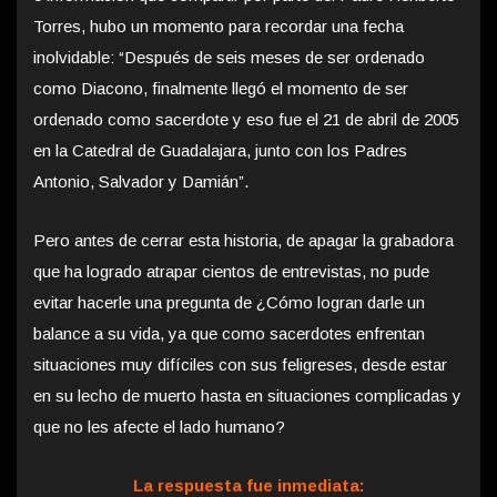
Torres, hubo un momento para recordar una fecha
inolvidable: “Después de seis meses de ser ordenado
como Diacono, finalmente llegó el momento de ser
ordenado como sacerdote y eso fue el 21 de abril de 2005
en la Catedral de Guadalajara, junto con los Padres
Antonio, Salvador y Damián”.
Pero antes de cerrar esta historia, de apagar la grabadora
que ha logrado atrapar cientos de entrevistas, no pude
evitar hacerle una pregunta de ¿Cómo logran darle un
balance a su vida, ya que como sacerdotes enfrentan
situaciones muy difíciles con sus feligreses, desde estar
en su lecho de muerto hasta en situaciones complicadas y
que no les afecte el lado humano?
La respuesta fue inmediata: