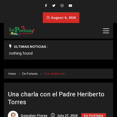
August 6, 2026
ULTIMAS NOTICIAS :
nothing found
Home
De Portada
Una charla con…
Una charla con el Padre Heriberto
Torres
DE PORTADA
González-Flores
July 27, 2018