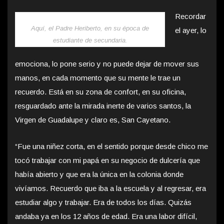
Recordar
Aquí, el Padre Heriberto, en su época de
el ayer, lo
estudiante de secundaria.
emociona, lo pone serio y no puede dejar de mover sus
manos, en cada momento que su mente le trae un
recuerdo. Está en su zona de confort, en su oficina,
resguardado ante la mirada inerte de varios santos, la
Virgen de Guadalupe y claro es, San Cayetano.
“Fue una niñez corta, en el sentido porque desde chico me
tocó trabajar con mi papá en su negocio de dulcería que
había abierto y que era la única en la colonia donde
vivíamos. Recuerdo que iba a la escuela y al regresar, era
estudiar algo y trabajar. Era de todos los días. Quizás
andaba ya en los 12 años de edad. Era una labor difícil,