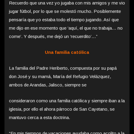
Recuerdo que una vez yo jugaba con mis amigos y me vio
jugar fútbol, por lo que se molestó mucho. Posiblemente
pensaría que yo estaba todo el tiempo jugando. Así que
me dijo en ese momento que ‘aquí, el que no trabaja… no
come’. Y después, me dejó un ‘recuerdito’…”
Una familia católica
La familia del Padre Heriberto, compuesta por su papá
don José y su mamá, María del Refugio Velázquez,
ambos de Arandas, Jalisco, siempre se
consideraron como una familia católica y siempre iban a la
iglesia, por ello el ahora párroco de San Cayetano, se
mantuvo cerca a esta doctrina.
“En mis tiempos de vacaciones ayudaba como acolito a la