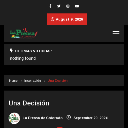
August 9, 2026
ULTIMAS NOTICIAS :
nothing found
Home
Inspiración
Una Decisión
Una Decisión
La Prensa de Colorado
September 20, 2024