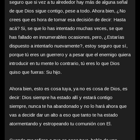
seguro que si vez a tu alrededor hay más de alguna señal
de que Dios sigue contigo, pese a todo. Ahora bien, ¿No
crees que es hora de tomar esa decisión de decir: Hasta
acá? Si, se que lo has intentado muchas veces, se que
has fallado en innumerables ocasiones, pero, ¿Estarías
dispuesto a intentarlo nuevamente?, estoy seguro que sí,
porque tú eres un guerrero y a pesar que el enemigo quiera
introducir en tu mente lo contrario, tú eres lo que Dios
quiso que fueras: Su hijo.
Ahora bien, esto es cosa tuya, ya no es cosa de Dios, es
decir: Dios siempre ha estado allí y estará contigo
siempre, nunca te ha abandonado y no lo hará ahora que
vas a decidir dar un alto a eso que tanto te ha estado
atormentando y estropeando tu comunión con El.