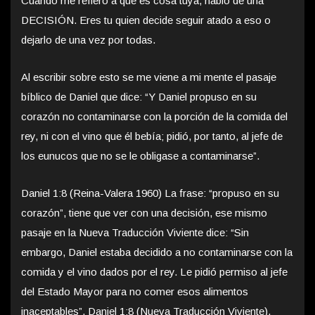
Cuando me refiero a que es cosa tuya, hablo de una
DECISIÓN. Eres tu quien decide seguir atado a eso o
dejarlo de una vez por todas.
Al escribir sobre esto se me viene a mi mente el pasaje
bíblico de Daniel que dice: “Y Daniel propuso en su
corazón no contaminarse con la porción de la comida del
rey, ni con el vino que él bebía; pidió, por tanto, al jefe de
los eunucos que no se le obligase a contaminarse”.
Daniel 1:8 (Reina-Valera 1960) La frase: “propuso en su
corazón”, tiene que ver con una decisión, ese mismo
pasaje en la Nueva Traducción Viviente dice: “Sin
embargo, Daniel estaba decidido a no contaminarse con la
comida y el vino dados por el rey. Le pidió permiso al jefe
del Estado Mayor para no comer esos alimentos
inaceptables”. Daniel 1:8 (Nueva Traducción Viviente).