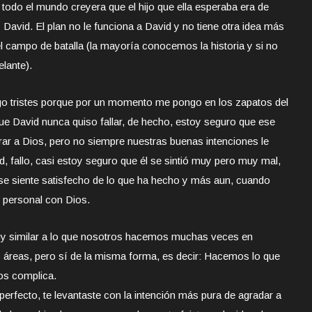
todo el mundo creyera que el hijo que ella esperaba era de
David. El plan no le funciona a David y no tiene otra idea más
l campo de batalla (la mayoría conocemos la historia y si no
lante).
digo tristes porque por un momento me pongo en los zapatos del
que David nunca quiso fallar, de hecho, estoy seguro que ese
orar a Dios, pero no siempre nuestras buenas intenciones le
 fallo, casi estoy seguro que él se sintió muy pero muy mal,
se siente satisfecho de lo que ha hecho y más aun, cuando
 personal con Dios.
muy similar a lo que nosotros hacemos muchas veces en
s áreas, pero sí de la misma forma, es decir: Hacemos lo que
os complica.
perfecto, te levantaste con la intención más pura de agradar a