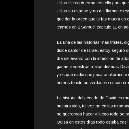
Urías Heteo duerma con ella para que 
Urías su esposo y no del flamante rey 
que dar la orden que Urías muera en e
leamos en 2 Samuel capitulo 11 en ade
Es una de las historias más tristes, 
dulce cantor de Israel, estoy seguro 
día se levanto con la intención de ad
ganan a nuestros malos deseos. David,
y es que nadie que peca ocultamente 
hemos tenido un verdadero encuentro
La historia del pecado de David es 
nuestra vida, tal vez no en las misma
no queremos hacer y luego todo se n
Quizá en estos días todo estaba casi 