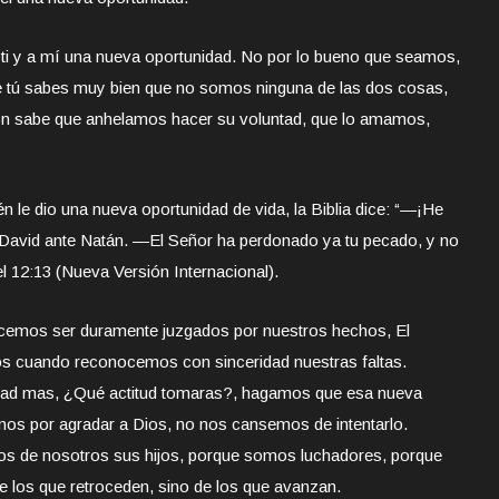
 ti y a mí una nueva oportunidad. No por lo bueno que seamos,
e tú sabes muy bien que no somos ninguna de las dos cosas,
n sabe que anhelamos hacer su voluntad, que lo amamos,
n le dio una nueva oportunidad de vida, la Biblia dice: “—¡He
David ante Natán. —El Señor ha perdonado ya tu pecado, y no
12:13 (Nueva Versión Internacional).
cemos ser duramente juzgados por nuestros hechos, El
os cuando reconocemos con sinceridad nuestras faltas.
dad mas, ¿Qué actitud tomaras?, hagamos que esa nueva
nos por agradar a Dios, no nos cansemos de intentarlo.
os de nosotros sus hijos, porque somos luchadores, porque
los que retroceden, sino de los que avanzan.