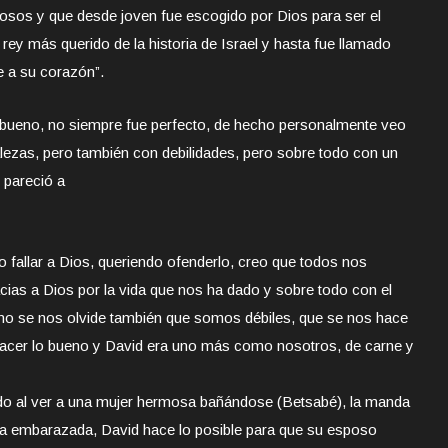
sos y que desde joven fue escogido por Dios para ser el
 rey más querido de la historia de Israel y hasta fue llamado
 a su corazón”.
 bueno, no siempre fue perfecto, de hecho personalmente veo
lezas, pero también
con debilidades, pero sobre todo con un
 pareció a
o fallar a Dios, queriendo ofenderlo, creo que todos nos
as a Dios por la vida que nos ha dado y sobre todo con el
 no se nos olvide también que somos débiles, que se nos hace
l hacer lo bueno y David era uno más como nosotros, de carne y
do al ver a una mujer hermosa bañándose (Betsabé), la manda
eda embarazada, David hace lo posible para que su esposo