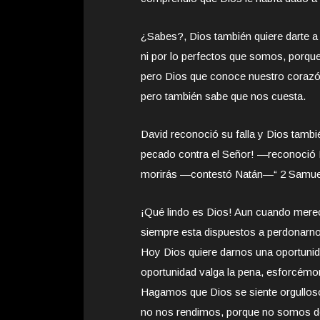
¿Sabes?, Dios también quiere darte a
ni por lo perfectos que somos, porqu
pero Dios que conoce nuestro corazó
pero también sabe que nos cuesta.
David reconoció su falla y Dios tambié
pecado contra el Señor! —reconoció 
morirás —contestó Natán—“ 2 Samuel 
¡Qué lindo es Dios! Aun cuando mere
siempre esta dispuestos a perdonarn
Hoy Dios quiere darnos una oportuni
oportunidad valga la pena, esforcémo
Hagamos que Dios se siente orgullos
no nos rendimos, porque no somos de 