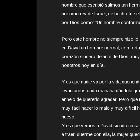
hombre que escribió salmos tan hermo
próximo rey de Israel, de hecho fue el
por Dios como: “Un hombre conforme
Pero este hombre no siempre hizo lo
en David un hombre normal, con forta
corazón sincero delante de Dios, muy
nosotros hoy en día.
Y es que nadie va por la vida queriend
levantamos cada mañana dándole graci
anhelo de quererlo agradar. Pero que
muy fácil hacer lo malo y muy difíci
hueso.
Y es que vemos a David siendo tenta
a traer, duerme con ella, la mujer qu