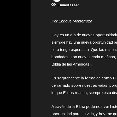
6 minute read
Por Enrique Monterroza
Hoy es un día de nuevas oportunidade
siempre hay una nueva oportunidad p
esto tengo esperanza: Que las miseri
bondades; son nuevas cada mañana; ¡g
Biblia de las Américas).
Es sorprendente la forma de cómo Dio
derramado sobre nuestras vidas, porq
lo que El nos manda, siempre está di
A través de la Biblia podemos ver hi
oportunidad para su vida, y hoy me quie