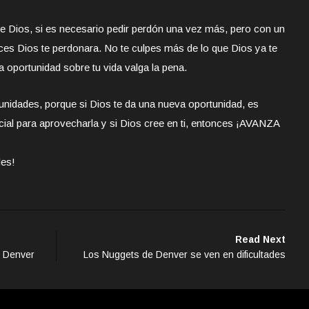
 Dios, si es necesario pedir perdón una vez más, pero con un
ces Dios te perdonara. No te culpes más de lo que Dios ya te
a oportunidad sobre tu vida valga la pena.
unidades, porque si Dios te da una nueva oportunidad, es
cial para aprovecharla y si Dios cree en ti, entonces ¡AVANZA
des!
Read Next
e Denver
Los Nuggets de Denver se ven en dificultades