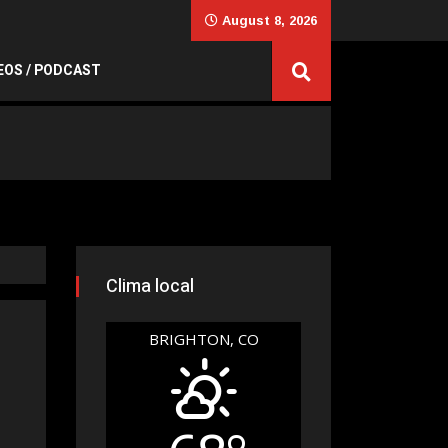
August 8, 2026
EOS / PODCAST
Clima local
BRIGHTON, CO