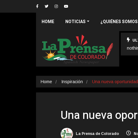
HOME
NOTICIAS
¿QUIÉNES SOMOS
UL
nothi
Home
Inspiración
Una nueva oportunidad
Una nueva opor
La Prensa de Colorado
No