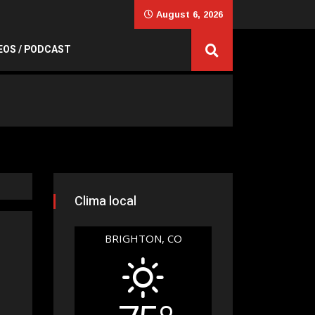
August 6, 2026
EOS / PODCAST
Clima local
BRIGHTON, CO