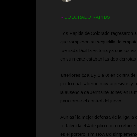
»
COLORADO RAPIDS
Los Rapids de Colorado regresaron a ca
que rompieron su seguidilla de empates
fue nada fácil la victoria ya que los v
en su mente estaban las dos derrotas
anteriores (2 a 1 y 1 a 0) en contra de
por lo cual salieron muy agresivos y
la ausencia de Jermaine Jones en la 
para tomar el control del juego.
Aun así la mejor defensa de la liga la 
fortalecida el 4 de julio con un refuer
es el portero Tim Howard simplement