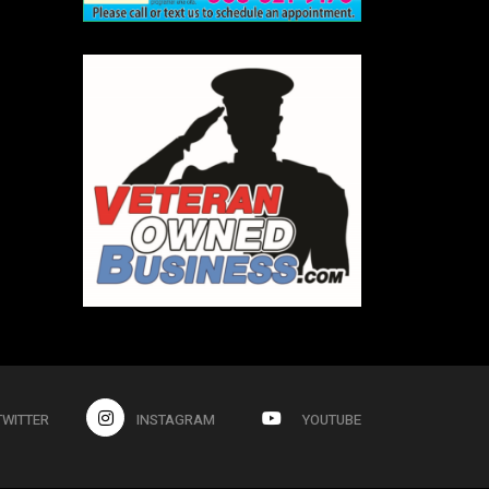
TWITTER
INSTAGRAM
YOUTUBE