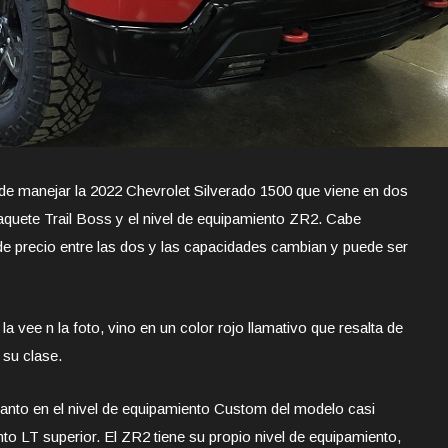
 de manejar la 2022 Chevrolet Silverado 1500 que viene en dos
paquete Trail Boss y el nivel de equipamiento ZR2. Cabe
de precio entre las dos y las capacidades cambian y puede ser
 vee n la foto, vino en un color rojo llamativo que resalta de
 su clase.
 tanto en el nivel de equipamiento Custom del modelo casi
to LT superior. El ZR2 tiene su propio nivel de equipamiento,