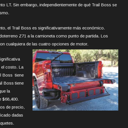
nto LT. Sin embargo, independientemente de qué Trail Boss se
ismo.
nto, el Trail Boss es significativamente más económico.
doterreno Z71 a la camioneta como punto de partida. Los
on cualquiera de las cuatro opciones de motor.
gnificativa
 el costo. La
l Boss tiene
ail Boss tiene
que la
de $68,400.
tos de precio,
ficado dadas
aquetes.