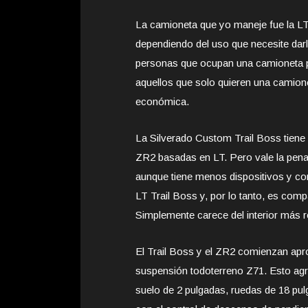
La camioneta que yo maneje fue la LT 
dependiendo del uso que necesite dar
personas que ocupan una camioneta par
aquellos que solo quieren una camione
económica.
La Silverado Custom Trail Boss tiene
ZR2 basadas en LT. Pero vale la pen
aunque tiene menos dispositivos y co
LT Trail Boss y, por lo tanto, es comp
Simplemente carece del interior más r
El Trail Boss y el ZR2 comienzan ap
suspensión todoterreno Z71. Esto agr
suelo de 2 pulgadas, ruedas de 18 pul