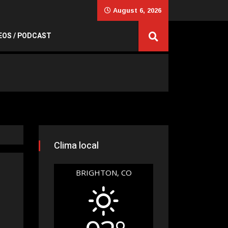
August 6, 2026
EOS / PODCAST
Clima local
BRIGHTON, CO