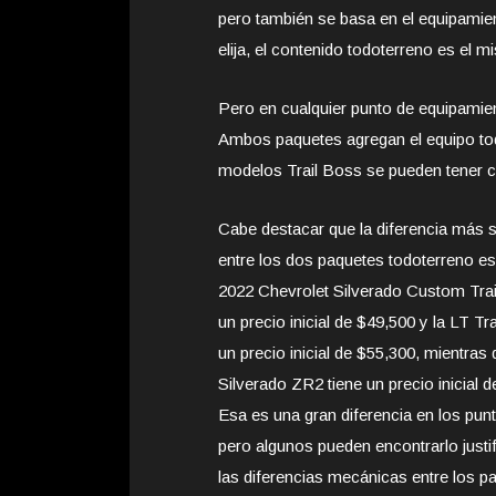
pero también se basa en el equipamie
elija, el contenido todoterreno es el m
Pero en cualquier punto de equipamie
Ambos paquetes agregan el equipo to
modelos Trail Boss se pueden tener c
Cabe destacar que la diferencia más si
entre los dos paquetes todoterreno es
2022 Chevrolet Silverado Custom Trai
un precio inicial de $49,500 y la LT Tr
un precio inicial de $55,300, mientras 
Silverado ZR2 tiene un precio inicial 
Esa es una gran diferencia en los pun
pero algunos pueden encontrarlo justi
las diferencias mecánicas entre los p