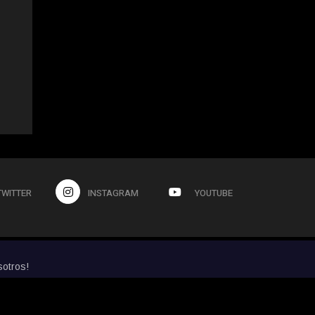
TWITTER
INSTAGRAM
YOUTUBE
sotros!