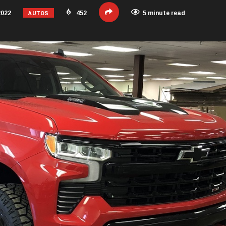
AUTOS
2022
452
5 minute read