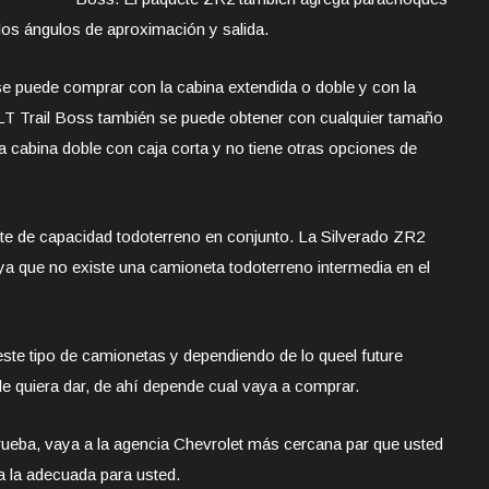
os ángulos de aproximación y salida.
e puede comprar con la cabina extendida o doble y con la
LT Trail Boss también se puede obtener con cualquier tamaño
 cabina doble con caja corta y no tiene otras opciones de
nte de capacidad todoterreno en conjunto. La Silverado ZR2
ya que no existe una camioneta todoterreno intermedia en el
este tipo de camionetas y dependiendo de lo queel future
le quiera dar, de ahí depende cual vaya a comprar.
ueba, vaya a la agencia Chevrolet más cercana par que usted
 la adecuada para usted.