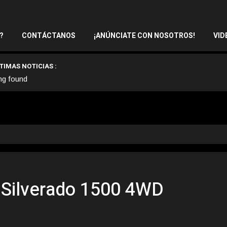
?
CONTÁCTANOS
¡ANÚNCIATE CON NOSOTROS!
VID
TIMAS NOTICIAS :
ng found
 Silverado 1500 4WD