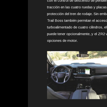
con el control de descenso de pendien
tracción en las cuatro ruedas y placas
protección del tren de rodaje. Sin em
Trail Boss también permitan el acceso
turboalimentado de cuatro cilindros, el 
puede tener opcionalmente, y el ZR2 vi
opciones de motor.