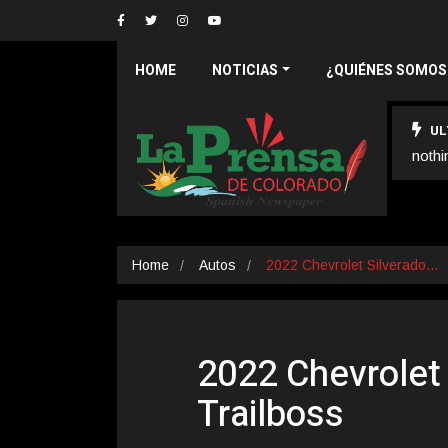
HOME
NOTICIAS
¿QUIÉNES SOMOS
UL
nothi
Home
Autos
2022 Chevrolet Silverado…
2022 Chevrolet
Trailboss