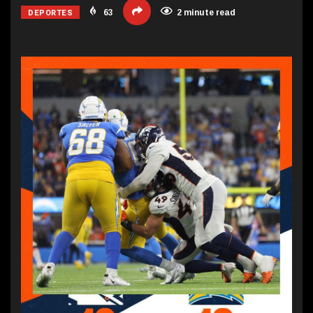
DEPORTES
63
2 minute read