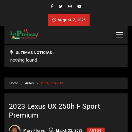
August 7, 2026
ULTIMAS NOTICIAS :
nothing found
Home
Autos
2023 Lexus UX…
2023 Lexus UX 250h F Sport
Premium
AUTOS
Mary Flores
March 31, 2023