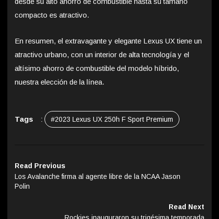
desde su alto ahorro de combustible hasta su tamaño
compacto es atractivo.
En resumen, el extravagante y elegante Lexus UX tiene un
atractivo urbano, con un interior de alta tecnología y el
altísimo ahorro de combustible del modelo híbrido,
nuestra elección de la línea.
Tags
:
#2023 Lexus UX 250h F Sport Premium
Read Previous
Los Avalanche firma al agente libre de la NCAA Jason
Polin
Read Next
Rockies inauguraron su trigésima temporada