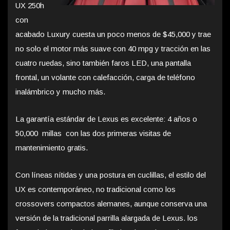
UX 250h
con
acabado Luxury cuesta un poco menos de $45,000 y trae
no solo el motor más suave con 40 mpg y tracción en las
cuatro ruedas, sino también faros LED, una pantalla
frontal, un volante con calefacción, carga de teléfono
inalámbrico y mucho más.
La garantía estándar de Lexus es excelente: 4 años o
50,000 millas con las dos primeras visitas de
mantenimiento gratis.
Con líneas nítidas y una postura en cuclillas, el estilo del
UX es contemporáneo, no tradicional como los
crossovers compactos alemanes, aunque conserva una
versión de la tradicional parrilla alargada de Lexus. los