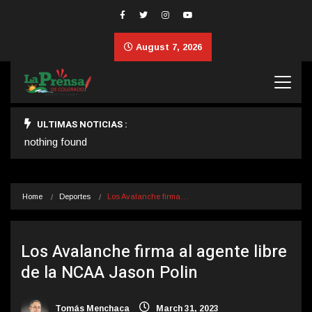
August 7, 2026
ULTIMAS NOTICIAS :
nothing found
Home
Deportes
Los Avalanche firma…
Los Avalanche firma al agente libre
de la NCAA Jason Polin
Tomás Menchaca
March 31, 2023