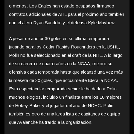
o menos. Los Eagles han estado ocupados firmando
contratos adicionales de AHL para el próximo año también
con el alero Ryan Sandelin y el defensa Kyle Mayhew.
A pesar de anotar 30 goles en su última temporada
jugando para los Cedar Rapids Roughriders en la USHL,
Polin no fue seleccionado en el draft de la NHL. A lo largo
de su carrera de cuatro años en la NCAA, mejoró su
ofensiva cada temporada hasta que alcanzó una vez más
la meseta de 30 goles, que actualmente lidera la NCAA.
Esta espectacular temporada senior le ha dado a Polin
muchos elogios, incluido un finalista entre los 10 mejores
de Hobey Baker y el jugador del año de NCHC. Polin
también es otro de una larga lista de capitanes de equipo
que Avalanche ha traído a la organización.