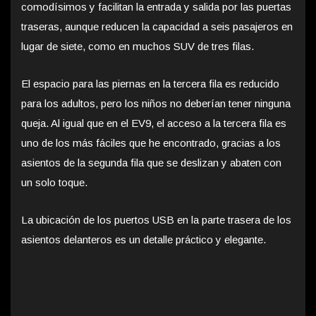
comodísimos y facilitan la entrada y salida por las puertas
traseras, aunque reducen la capacidad a seis pasajeros en
lugar de siete, como en muchos SUV de tres filas.
El espacio para las piernas en la tercera fila es reducido
para los adultos, pero los niños no deberían tener ninguna
queja. Al igual que en el EV9, el acceso a la tercera fila es
uno de los más fáciles que he encontrado, gracias a los
asientos de la segunda fila que se deslizan y abaten con
un solo toque.
La ubicación de los puertos USB en la parte trasera de los
asientos delanteros es un detalle práctico y elegante.