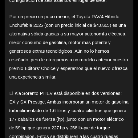
configuración de seis asientos en lugar de siete.
Por un precio un poco menor, el Toyota RAV4 Híbrido
Enchufable 2025 (con un precio inicial de $43,865) es una
alternativa sólida gracias a su mayor autonomía eléctrica,
mejor consumo de gasolina, motor más potente y
generosos extras tecnológicos. Aún no lo hemos
reseñado, pero le otorgamos a un modelo anterior nuestro
premio Editors’ Choice y esperamos que el nuevo ofrezca
una experiencia similar.
El Kia Sorento PHEV está disponible en dos versiones:
EX y SX Prestige. Ambas incorporan un motor de gasolina
turboalimentado de 1.6 litros y cuatro cilindros que genera
177 caballos de fuerza (hp), junto con un motor eléctrico
de 59 hp que genera 227 hp y 258 lb-pie de torque
combinados. Estos se distribuyen a las cuatro ruedas