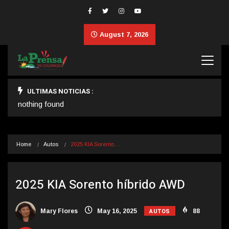
August 7, 2026
ULTIMAS NOTICIAS :
nothing found
Home
Autos
2025 KIA Sorento…
2025 KIA Sorento híbrido AWD
AUTOS
Mary Flores
May 16, 2025
88