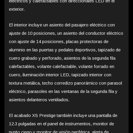
eléctricos y calefactables con direccionales LED en el
exterior.
El interior incluye un asiento del pasajero eléctrico con
ajuste de 10 posiciones, un asiento del conductor eléctrico
con ajuste de 14 posiciones, placas protectoras de
aluminio en las puertas y pedales deportivos, tapizado de
cuero grabado y perforado, asientos de la segunda fila
calefactables, volante calefactable, volante forrado en
cuero, iluminación interior LED, tapizado interior con
textura metálica, techo corredizo panorámico con parasol
eléctrico, parasoles en las ventanas de la segunda fila y
asientos delanteros ventilados.
El acabado XS Prestige también incluye una pantalla de
12.3 pulgadas en el panel de instrumentos, monitor de
punto ciego y monitor de visión periférica, alerta de