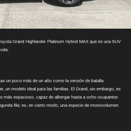
Toyota Grand Highlander Platinum Hybrid MAX que es una SUV
moda.
as un poco más de un año como la versión de batalla
r, un modelo ideal para las familias. El Grand, sin embargo, es
ho más espacioso, capaz de albergar hasta a ocho ocupantes
 segunda fila; es, en cierto modo, una especie de monovolumen