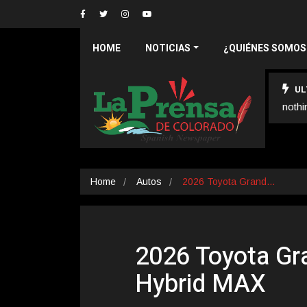
HOME
NOTICIAS
¿QUIÉNES SOMOS
UL
nothi
Home
Autos
2026 Toyota Grand…
2026 Toyota Gr
Hybrid MAX