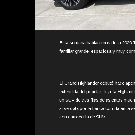
Esta semana hablaremos de la 2026 
familiar grande, espaciosa y muy co
El Grand Highlander debutó hace apen
extendida del popular Toyota Highlande
un SUV de tres filas de asientos muc
si se opta por la banca corrida en la
con carrocería de SUV.