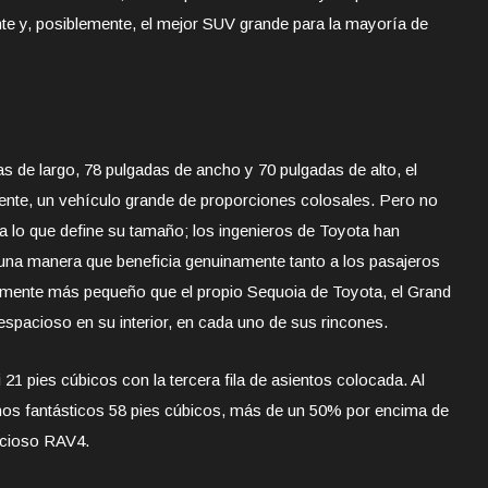
nte y, posiblemente, el mejor SUV grande para la mayoría de
 de largo, 78 pulgadas de ancho y 70 pulgadas de alto, el
ente, un vehículo grande de proporciones colosales. Pero no
da lo que define su tamaño; los ingenieros de Toyota han
e una manera que beneficia genuinamente tanto a los pasajeros
camente más pequeño que el propio Sequoia de Toyota, el Grand
spacioso en su interior, en cada uno de sus rincones.
 21 pies cúbicos con la tercera fila de asientos colocada. Al
 unos fantásticos 58 pies cúbicos, más de un 50% por encima de
pacioso RAV4.