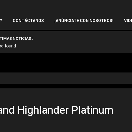
?
CONTÁCTANOS
¡ANÚNCIATE CON NOSOTROS!
VID
TIMAS NOTICIAS :
ng found
and Highlander Platinum