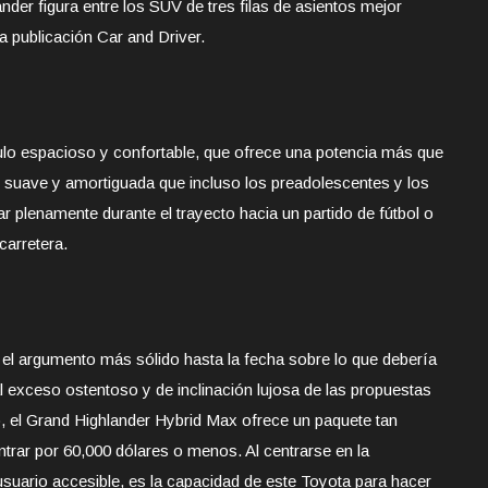
nder figura entre los SUV de tres filas de asientos mejor
a publicación Car and Driver.
ulo espacioso y confortable, que ofrece una potencia más que
n suave y amortiguada que incluso los preadolescentes y los
r plenamente durante el trayecto hacia un partido de fútbol o
carretera.
 el argumento más sólido hasta la fecha sobre lo que debería
 al exceso ostentoso y de inclinación lujosa de las propuestas
 el Grand Highlander Hybrid Max ofrece un paquete tan
rar por 60,000 dólares o menos. Al centrarse en la
usuario accesible, es la capacidad de este Toyota para hacer