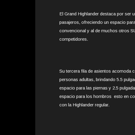
El Grand Highlander destaca por ser
pasajeros, ofreciendo un espacio para l
convencional y al de muchos otros S
competidores.
Su tercera fila de asientos acomoda c
personas adultas, brindando 5.5 pulg
espacio para las piernas y 2.5 pulgad
espacio para los hombros esto en c
con la Highlander regular.