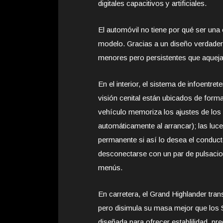
digitales capacitivos y artificiales.
El automóvil no tiene por qué ser una
modelo. Gracias a un diseño verdadera
menores pero persistentes que aquejan
En el interior, el sistema de infoentre
visión cenital están ubicados de form
vehículo memoriza los ajustes de los 
automáticamente al arrancar); las lu
permanente si así lo desea el conduct
desconectarse con un par de pulsacio
menús.
En carretera, el Grand Highlander tra
pero disimula su masa mejor que lo
diseñada para ofrecer establilidad, pr