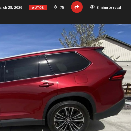
AUTOS
rch 28, 2026
75
8 minute read