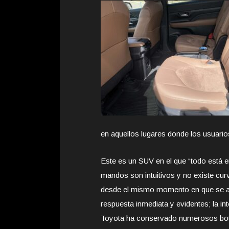
en aquellos lugares donde los usuario
Este es un SUV en el que “todo está en
mandos son intuitivos y no existe cur
desde el mismo momento en que se ac
respuesta inmediata y evidentes; la inte
Toyota ha conservado numerosos boton