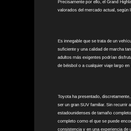
Precisamente por ello, el Grand Highla
valorados del mercado actual, según l
Es innegable que se trata de un vehíc
suficiente y una calidad de marcha ta
adultos más exigentes podrían disfruta
de béisbol o a cualquier viaje largo en 
Toyota ha presentado, discretamente,
ser un gran SUV familiar. Sin recurrir
estadounidenses de tamaño completo,
completo como el que se puede encont
consistencia y en una experiencia de 