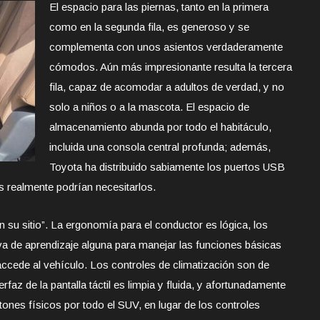
El espacio para las piernas, tanto en la primera
como en la segunda fila, es generoso y se
complementa con unos asientos verdaderamente
cómodos. Aún más impresionante resulta la tercera
fila, capaz de acomodar a adultos de verdad, y no
solo a niños o a la mascota. El espacio de
almacenamiento abunda por todo el habitáculo,
incluida una consola central profunda; además,
Toyota ha distribuido sabiamente los puertos USB
s realmente podrían necesitarlos.
 su sitio”. La ergonomía para el conductor es lógica, los
va de aprendizaje alguna para manejar las funciones básicas
cede al vehículo. Los controles de climatización son de
rfaz de la pantalla táctil es limpia y fluida, y afortunadamente
es físicos por todo el SUV, en lugar de los controles