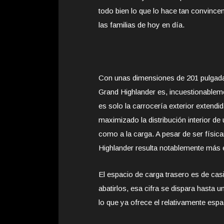
todo bien lo que lo hace tan convince
las familias de hoy en día.
Con unas dimensiones de 201 pulgadas
Grand Highlander es, incuestionablem
es solo la carrocería exterior extendi
maximizado la distribución interior d
como a la carga. A pesar de ser físi
Highlander resulta notablemente más e
El espacio de carga trasero es de casi
abatirlos, esa cifra se dispara hasta
lo que ya ofrece el relativamente es