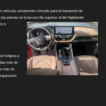
 un vehículo sumamente cómodo para el transporte de
as piernas en la tercera fila superior
al del Highlander
UV’s
on holgura a
adas más de
as más de
omparación