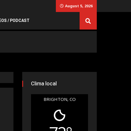
August 5, 2026
EOS / PODCAST
Clima local
BRIGHTON, CO