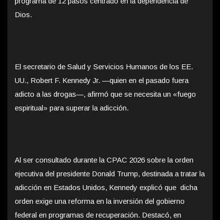
programa de 12 pasos centrado en la dependencia de
Dios.
El secretario de Salud y Servicios Humanos de los EE.
UU., Robert F. Kennedy Jr. —quien en el pasado fuera
adicto a las drogas—, afirmó que se necesita un «fuego
espiritual» para superar la adicción.
Al ser consultado durante la CPAC 2026 sobre la orden
ejecutiva del presidente Donald Trump, destinada a tratar la
adicción en Estados Unidos, Kennedy explicó que dicha
orden exige una reforma en la inversión del gobierno
federal en programas de recuperación. Destacó, en