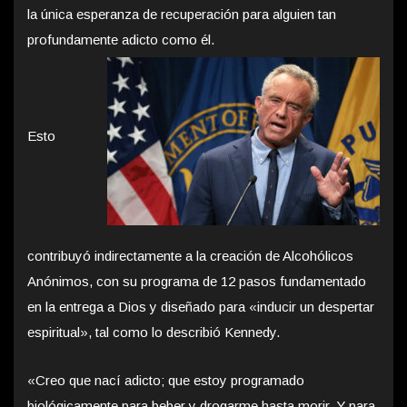
la única esperanza de recuperación para alguien tan
profundamente adicto como él.
Esto
contribuyó indirectamente a la creación de Alcohólicos
Anónimos, con su programa de 12 pasos fundamentado
en la entrega a Dios y diseñado para «inducir un despertar
espiritual», tal como lo describió Kennedy.
«Creo que nací adicto; que estoy programado
biológicamente para beber y drogarme hasta morir. Y para