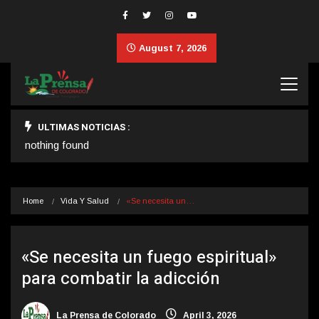
August 7, 2026
ULTIMAS NOTICIAS :
nothing found
Home
Vida Y Salud
«Se necesita un…
«Se necesita un fuego espiritual»
para combatir la adicción
La Prensa de Colorado
April 3, 2026