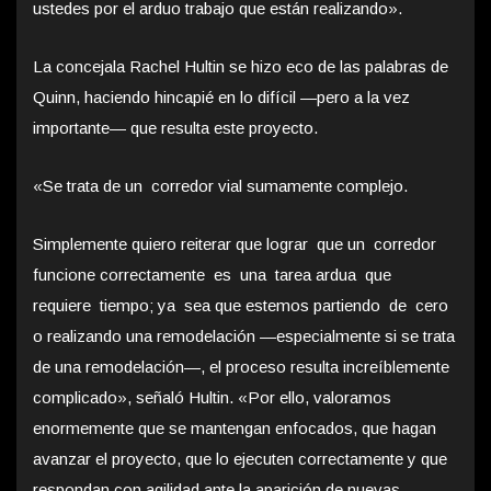
ustedes por el arduo trabajo que están realizando».
La concejala Rachel Hultin se hizo eco de las palabras de
Quinn, haciendo hincapié en lo difícil —pero a la vez
importante— que resulta este proyecto.
«Se trata de un corredor vial sumamente complejo.
Simplemente quiero reiterar que lograr que un corredor
funcione correctamente es una tarea ardua que
requiere tiempo; ya sea que estemos partiendo de cero
o realizando una remodelación —especialmente si se trata
de una remodelación—, el proceso resulta increíblemente
complicado», señaló Hultin. «Por ello, valoramos
enormemente que se mantengan enfocados, que hagan
avanzar el proyecto, que lo ejecuten correctamente y que
respondan con agilidad ante la aparición de nuevas