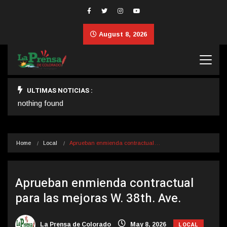
August 8, 2026
ULTIMAS NOTICIAS :
nothing found
Home
Local
Aprueban enmienda contractual…
Aprueban enmienda contractual
para las mejoras W. 38th. Ave.
LOCAL
La Prensa de Colorado
May 8, 2026