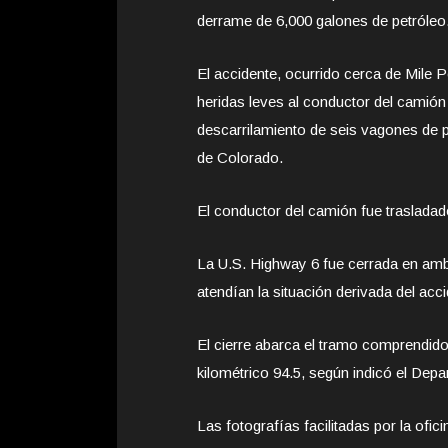
derrame de 6,000 galones de petróleo
El accidente, ocurrido cerca de Mile 
heridas leves al conductor del camión
descarrilamiento de seis vagones de p
de Colorado.
El conductor del camión fue trasladado
La U.S. Highway 6 fue cerrada en amb
atendían la situación derivada del acci
El cierre abarca el tramo comprendido
kilométrico 94.5, según indicó el Dep
Las fotografías facilitadas por la ofi