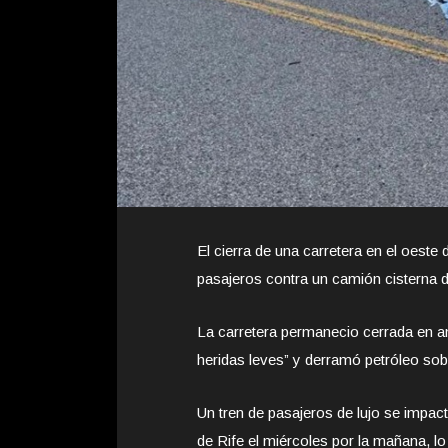
El cierra de una carretera en el oeste
pasajeros contra un camión cisterna d
La carretera permanecio cerrada en a
heridas leves” y derramó petróleo sobr
Un tren de pasajeros de lujo se impac
de Rife el miércoles por la mañana, lo