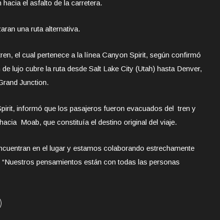
acia el asfalto de la carretera.
aran una ruta alternativa.
ren, el cual pertenece a la línea Canyon Spirit, según confirmó
de lujo cubre la ruta desde Salt Lake City (Utah) hasta Denver,
Grand Junction.
irit, informó que los pasajeros fueron evacuados del tren y
cia Moab, que constituía el destino original del viaje.
ncuentran en el lugar y estamos colaborando estrechamente
n. “Nuestros pensamientos están con todas las personas