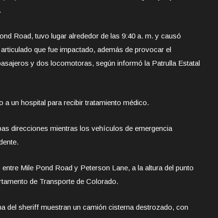
.
Pond Road, tuvo lugar alrededor de las 9:40 a. m. y causó
 articulado que fue impactado, además de provocar el
asajeros y dos locomotoras, según informó la Patrulla Estatal
 a un hospital para recibir tratamiento médico.
as direcciones mientras los vehículos de emergencia
dente.
 entre Mile Pond Road y Peterson Lane, a la altura del punto
artamento de Transporte de Colorado.
cina del sheriff muestran un camión cisterna destrozado, con