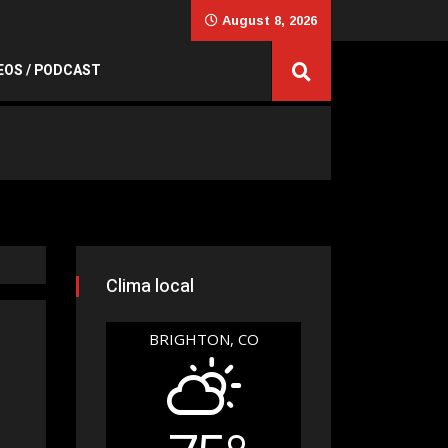
August 8, 2026
EOS / PODCAST
Clima local
BRIGHTON, CO