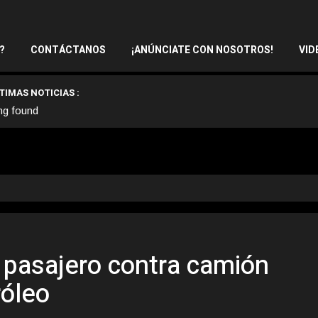
?
CONTÁCTANOS
¡ANÚNCIATE CON NOSOTROS!
VID
TIMAS NOTICIAS :
ng found
 pasajero contra camión
róleo