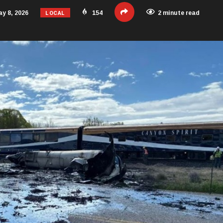
LOCAL
y 8, 2026
154
2 minute read