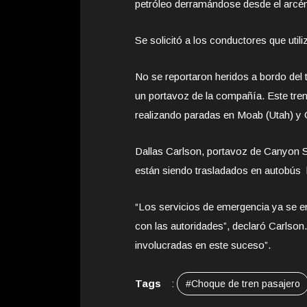
petróleo derramándose desde el arcén h
Se solicitó a los conductores que utiliz
No se reportaron heridos a bordo del t
un portavoz de la compañía. Este tren 
realizando paradas en Moab (Utah) y 
Dallas Carlson, portavoz de Canyon Sp
están siendo trasladados en autobús ha
“Los servicios de emergencia ya se e
con las autoridades”, declaró Carlso
involucradas en este suceso”.
Tags
:
#Choque de tren pasajero