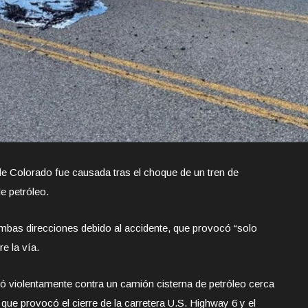
 de Colorado fue causada tras el choque de un tren de
e petróleo.
mbas direcciones debido al accidente, que provocó “solo
e la vía.
tó violentamente contra un camión cisterna de petróleo cerca
 que provocó el cierre de la carretera U.S. Highway 6 y el