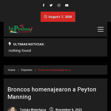
August 7, 2026
ULTIMAS NOTICIAS :
nothing found
Home
Deportes
Broncos homenajearon a…
Broncos homenajearon a Peyton
Manning
Tomás Menchaca
November 6, 2021