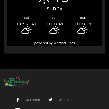
sunny
sat
sun
mon
102
/ 64
99
/ 64
99
/ 63
°F
°F
°F
°F
°F
°F
powered by
Weather Atlas
FACEBOOK
TWITTER