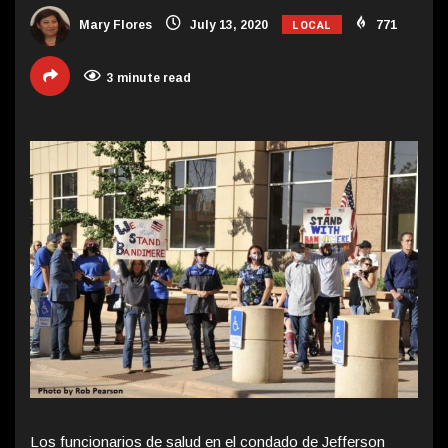
LOCAL
Mary Flores
July 13, 2020
771
3 minute read
Los funcionarios de salud en el condado de Jefferson