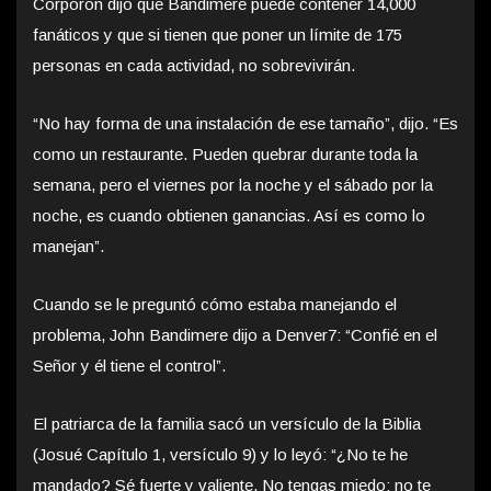
Corporon dijo que Bandimere puede contener 14,000
fanáticos y que si tienen que poner un límite de 175
personas en cada actividad, no sobrevivirán.
“No hay forma de una instalación de ese tamaño”, dijo. “Es
como un restaurante. Pueden quebrar durante toda la
semana, pero el viernes por la noche y el sábado por la
noche, es cuando obtienen ganancias. Así es como lo
manejan”.
Cuando se le preguntó cómo estaba manejando el
problema, John Bandimere dijo a Denver7: “Confié en el
Señor y él tiene el control”.
El patriarca de la familia sacó un versículo de la Biblia
(Josué Capítulo 1, versículo 9) y lo leyó: “¿No te he
mandado? Sé fuerte y valiente. No tengas miedo; no te