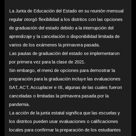
La Junta de Educación del Estado en su reunión mensual
regular otorgó flexibilidad a los distritos con las opciones
de graduación del estado debido a la interrupción del
aprendizaje y la cancelación o disponibilidad limitada de
varios de los exámenes la primavera pasada.
Las pautas de graduación del estado se implementaron
por primera vez para la clase de 2021.
Sin embargo, el menú de opciones para demostrar la
preparación para la graduación incluye las evaluaciones
SAT, ACT, Accuplacer e IB, algunas de las cuales fueron
canceladas o limitadas la primavera pasada por la
pandemia.
La acción de la junta estatal significa que las escuelas y
los distritos pueden usar evaluaciones o calificaciones
locales para confirmar la preparación de los estudiantes