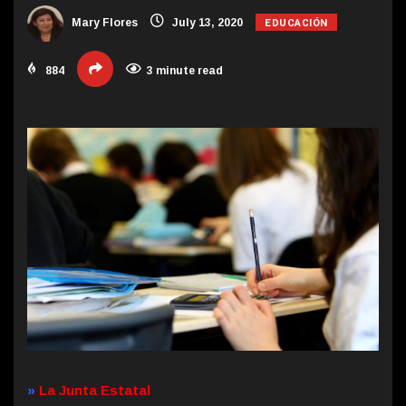
EDUCACIÓN
Mary Flores
July 13, 2020
884
3 minute read
»
La Junta Estatal