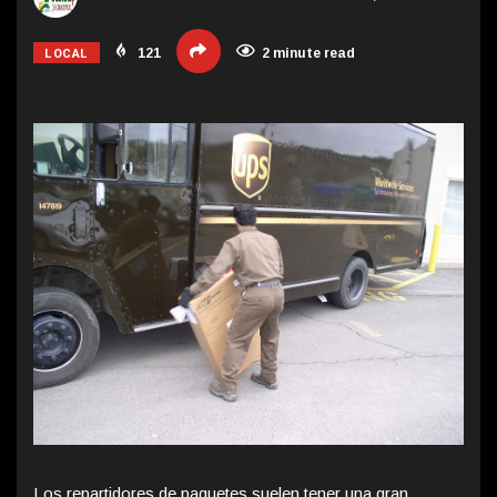
LOCAL
121
2 minute read
Los repartidores de paquetes suelen tener una gran