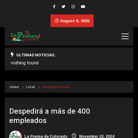
August 6, 2026
ULTIMAS NOTICIAS :
nothing found
Home
Local
Despedirá a más…
Despedirá a más de 400
empleados
La Prensa de Colorado
November 22, 2024