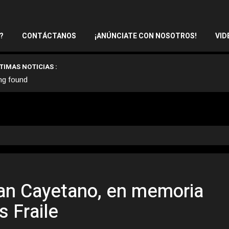
?
CONTÁCTANOS
¡ANÚNCIATE CON NOSOTROS!
VID
TIMAS NOTICIAS :
ng found
San Cayetano, en memoria
 Fraile