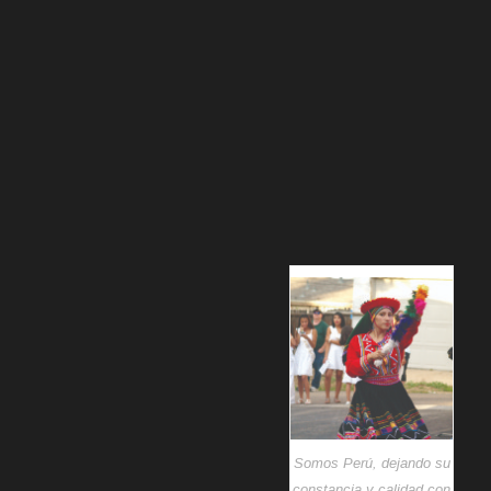
Somos Perú, dejando su
constancia y calidad con