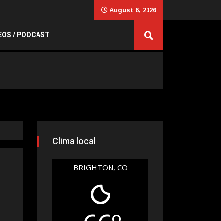
August 6, 2026
EOS / PODCAST
Clima local
BRIGHTON, CO