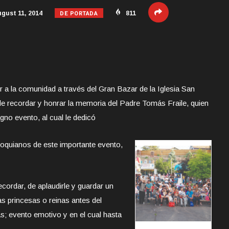
DE PORTADA
gust 11, 2014
811
r a la comunidad a través del Gran Bazar de la Iglesia San
de recordar y honrar la memoria del Padre Tomás Fraile, quien
gno evento, al cual le dedicó
rroquianos de este importante evento,
cordar, de aplaudirle y guardar un
as princesas o reinas antes del
s; evento emotivo y en el cual hasta