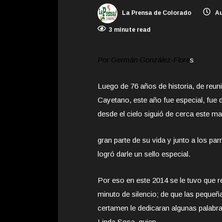
La Prensa de Colorado
Au
3 minute read
Por Germán González-Flore
s
Luego de 76 años de historia, de reuni
Cayetano, este año fue especial, fue 
desde el cielo siguió de cerca este ma
gran parte de su vida y junto a los pa
logró darle un sello especial.
Por eso en este 2014 se le tuvo que re
minuto de silencio; de que las pequeñ
certamen le dedicaran algunas palabra
Linda Sosa, quien