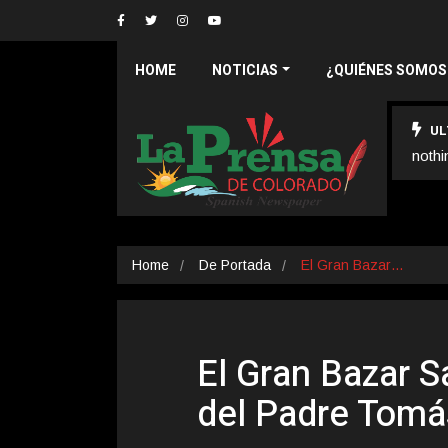
HOME
NOTICIAS
¿QUIÉNES SOMOS
UL
nothi
Home
De Portada
El Gran Bazar…
El Gran Bazar 
del Padre Tomás