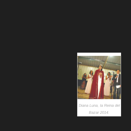
Diana Luna, la Reina del
Bazar 2014.