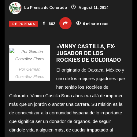
La Prensa de Colorado
August 11, 2014
DE PORTADA
662
6 minute read
»VINNY CASTILLA, EX-
JUGADOR DE LOS
ROCKIES DE COLORADO
Por Germán
El originario de Oaxaca, México y
González-Flores
uno de los mejores jugadores que
han tenido los Rockies de
Colorado, Vinicio Castilla Soria ahora va allá de imponer
más que un jonrón o anotar una carrera. Su misión es la
de concientizar a la comunidad hispana de lo importante
que significa ser un donador de órganos, de seguir
dándole vida a alguien más; de quedar impactado al