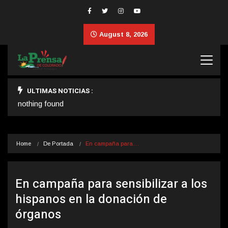
August 8, 2026
ULTIMAS NOTICIAS :
nothing found
Home
De Portada
En campaña para…
En campaña para sensibilizar a los
hispanos en la donación de
órganos