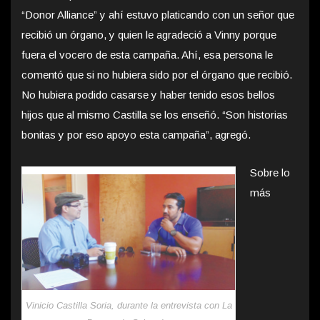
“Donor Alliance” y ahí estuvo platicando con un señor que
recibió un órgano, y quien le agradeció a Vinny porque
fuera el vocero de esta campaña. Ahí, esa persona le
comentó que si no hubiera sido por el órgano que recibió.
No hubiera podido casarse y haber tenido esos bellos
hijos que al mismo Castilla se los enseñó. “Son historias
bonitas y por eso apoyo esta campaña”, agregó.
Sobre lo
más
Vinicio Castilla Soria, durante la entrevista con La