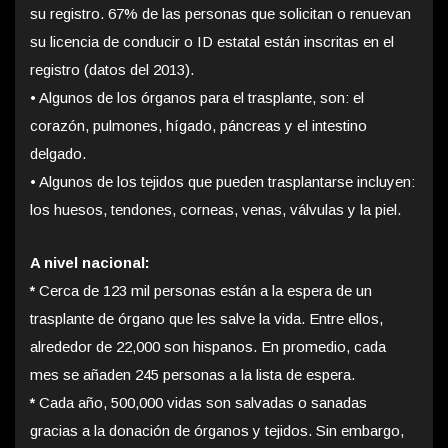
su registro. 67% de las personas que solicitan o renuevan
su licencia de conducir o ID estatal están inscritas en el
registro (datos del 2013).
•
Algunos de los órganos para el trasplante, son: el
corazón, pulmones, hígado, páncreas y el intestino
delgado.
•
Algunos de los tejidos que pueden trasplantarse incluyen:
los huesos, tendones, corneas, venas, válvulas y la piel.
A nivel nacional:
*
Cerca de 123 mil personas están a la espera de un
trasplante de órgano que les salve la vida. Entre ellos,
alrededor de 22,000 son hispanos. En promedio, cada
mes se añaden 245 personas a la lista de espera.
*
Cada año, 500,000 vidas son salvadas o sanadas
gracias a la donación de órganos y tejidos. Sin embargo,