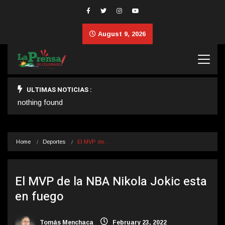
August 9, 2026
ULTIMAS NOTICIAS :
nothing found
Home
Deportes
El MVP de…
El MVP de la NBA Nikola Jokic esta
en fuego
Tomás Menchaca
February 23, 2022