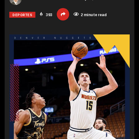
DEPORTES
393
2 minute read