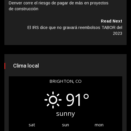
Denver corre el riesgo de pagar de más en proyectos
de construcción
Read Next
El IRS dice que no gravará reembolsos TABOR del
2023
Clima local
BRIGHTON, CO
91°
sunny
sat
sun
mon