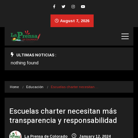
August 7, 2026
ULTIMAS NOTICIAS :
nothing found
Home
Educación
Escuelas charter necesitan…
Escuelas charter necesitan más
transparencia y responsabilidad
La Prensa de Colorado
January 12, 2024