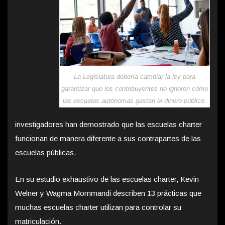
La Legislatura debería cambiar la ley para
garantizar que los contribuyentes no ignoren cómo
las escuelas autónomas gastan el dinero público.
investigadores han demostrado que las escuelas charter
funcionan de manera diferente a sus contrapartes de las
escuelas públicas.
En su estudio exhaustivo de las escuelas charter, Kevin
Welner y Wagma Mommandi describen 13 prácticas que
muchas escuelas charter utilizan para controlar su
matriculación.