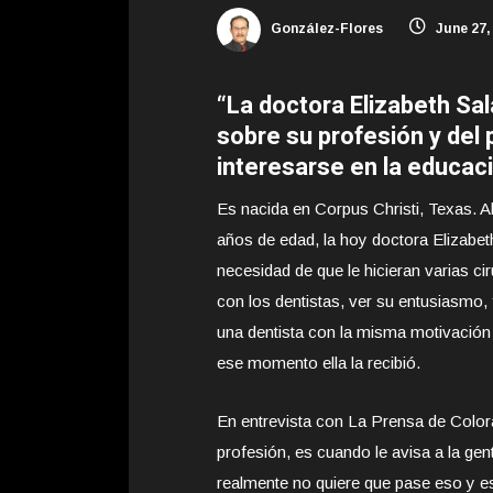
González-Flores
June 27,
“La doctora Elizabeth Sal
sobre su profesión y del
interesarse en la educac
Es nacida en Corpus Christi, Texas. A
años de edad, la hoy doctora Elizabeth
necesidad de que le hicieran varias cir
con los
dentistas, ver su entusiasmo, 
una dentista con la misma motivación
ese momento ella la recibió.
En entrevista con La Prensa de Color
profesión, es cuando le avisa a la gen
realmente no quiere que pase eso y es 