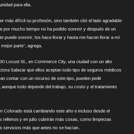
unidad para ella.
er más difícil su profesión, sino también citó el lado agradable
nte por mucho tiempo no ha podido sonreír y después de un
nte puede sonreír; los hace llorar y hasta me hacen llorar a mí
 mejor parte”, agrega.
230 Locust St., en Commerce City, una ciudad con un alto
ctora Salazar que ellos aceptan todo tipo de seguros médicos
ran contar con un recurso de este tipo, pueden pedir
 aunque todo depende del trabajo, su costo y el tratamiento
n Colorado está cambiando este año e incluso desde el
os rellenos y en julio cubrirán más cosas, como limpiezas
s servicios más que antes no se hacían.