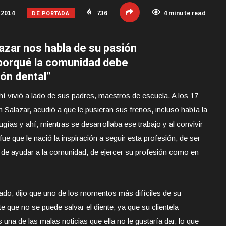
DE PORTADA
 2014
736
4 minute read
azar nos habla de su pasión
 porqué la comunidad debe
ión dental”
hí vivió a lado de sus padres, maestros de escuela. A los 17
 Salazar, acudió a que le pusieran sus frenos, incluso había la
ugías y ahí, mientras se desarrollaba ese trabajo y al convivir
fue que le nació la inspiración a seguir esta profesión, de ser
 de ayudar a la comunidad, de ejercer su profesión como en
ado, dijo que uno de los momentos más difíciles de su
te que no se puede salvar el diente, ya que su clientela
una de las malas noticias que ella no le gustaría dar, lo que