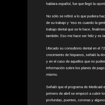
hablara español, fue que llegó la oport
No sólo se refirió a lo que pudiera hac
de su trabajo y “eso es cuando la ge
trabajo dental que se le hace, finalme
también. Eso me hace ser feliz y es la
Ubicado su consultorio dental en el 7
crecimiento de hispanos, señaló la do
y en el caso de aquellos que no pudie
información sobre los planes de pago,
mismo.
Señaló que el programa de Medicaid e
primero de abril se empezó a cubrir l
profundas, puentes, coronas y alguno