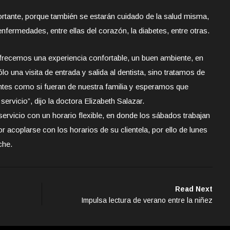
portante, porque también se estarán cuidado de la salud misma,
fermedades, entre ellas del corazón, la diabetes, entre otras.
ofrecemos una experiencia confortable, un buen ambiente, en
 una visita de entrada y salida al dentista, sino tratamos de
entes como si fueran de nuestra familia y esperamos que
ervicio”, dijo la doctora Elizabeth Salazar.
ervicio con un horario flexible, en donde los sábados trabajan
 acoplarse con los horarios de su clientela, por ello de lunes
che.
Read Next
Impulsa lectura de verano entre la niñez