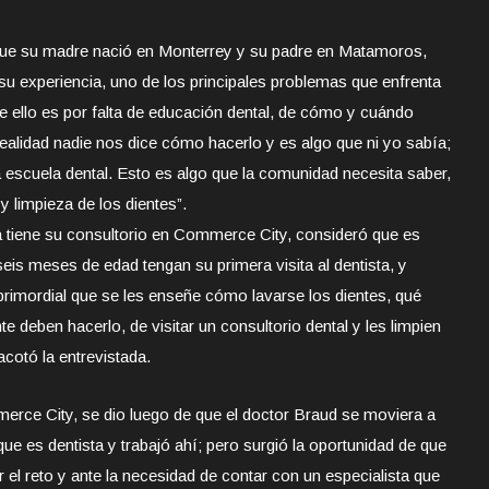
que su madre nació en Monterrey y su padre en Matamoros,
u experiencia, uno de los principales problemas que enfrenta
de ello es por falta de educación dental, de cómo y cuándo
realidad nadie nos dice cómo hacerlo y es algo que ni yo sabía;
a escuela dental. Esto es algo que la comunidad necesita saber,
 limpieza de los dientes”.
ía tiene su consultorio en Commerce City, consideró que es
eis meses de edad tengan su primera visita al dentista, y
rimordial que se les enseñe cómo lavarse los dientes, qué
e deben hacerlo, de visitar un consultorio dental y les limpien
cotó la entrevistada.
erce City, se dio luego de que el doctor Braud se moviera a
que es dentista y trabajó ahí; pero surgió la oportunidad de que
 el reto y ante la necesidad de contar con un especialista que