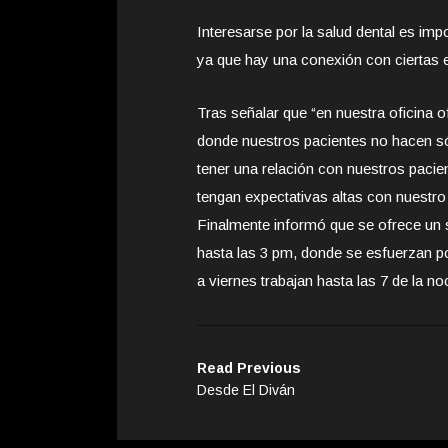
Interesarse por la salud dental es im
ya que hay una conexión con ciertas en
Tras señalar que “en nuestra oficina 
donde nuestros pacientes no hacen sólo
tener una relación con nuestros paci
tengan expectativas altas con nuestro s
Finalmente informó que se ofrece un s
hasta las 3 pm, donde se esfuerzan por
a viernes trabajan hasta las 7 de la no
Read Previous
Desde El Diván