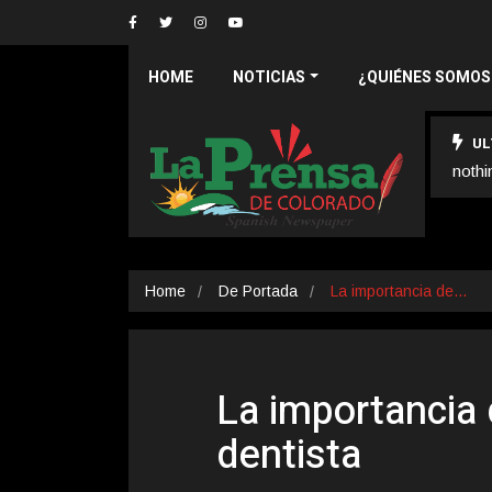
HOME
NOTICIAS
¿QUIÉNES SOMOS
UL
nothi
Home
De Portada
La importancia de…
La importancia 
dentista