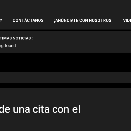
?
CONTÁCTANOS
¡ANÚNCIATE CON NOSOTROS!
VID
TIMAS NOTICIAS :
ng found
de una cita con el