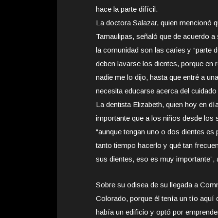
hace la parte difícil.
La doctora Salazar, quien mencionó 
Tamaulipas, señaló que de acuerdo a s
la comunidad son las caries y “parte 
deben lavarse los dientes, porque en 
nadie me lo dijo, hasta que entré a un
necesita educarse acerca del cuidado y
La dentista Elizabeth, quien hoy en d
importante que a los niños desde los s
“aunque tengan uno o dos dientes es p
tanto tiempo hacerlo y qué tan frecuent
sus dientes, eso es muy importante”, a
Sobre su odisea de su llegada a Comm
Colorado, porque él tenía un tío aquí 
había un edificio y optó por emprender