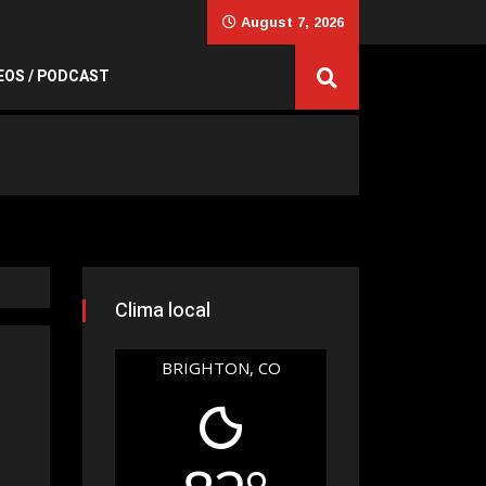
August 7, 2026
EOS / PODCAST
Clima local
BRIGHTON, CO