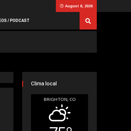
August 8, 2026
EOS / PODCAST
Clima local
BRIGHTON, CO