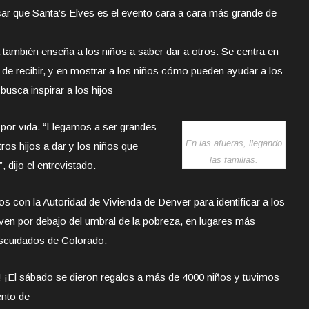
ar que Santa’s Elves es el evento cara a cara más grande de
también enseña a los niños a saber dar a otros. Se centra en
r de recibir, y en mostrar a los niños cómo pueden ayudar a los
busca inspirar a los hijos
 por vida. “Llegamos a ser grandes
En las afueras, llegando
os hijos a dar y los niños que
las familias.
 dijo el entrevistado.
s con la Autoridad de Vivienda de Denver para identificar a los
ven por debajo del umbral de la pobreza, en lugares más
scuidados de Colorado.
ir! ¡El sábado se dieron regalos a más de 4000 niños y tuvimos
nto de