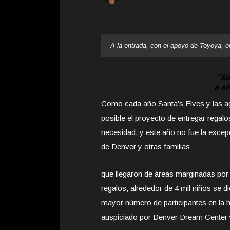
A la entrada, con el apoyo de Toyoya, e
“Se
a al
Como cada año Santa’s Elves y las a
posible el proyecto de entregar regalo
necesidad, y este año no fue la exce
de Denver y otras familias
que llegaron de áreas marginadas por 
regalos; alrededor de 4 mil niños se die
mayor número de participantes en la h
auspiciado por Denver Dream Center 