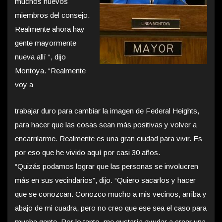
muchos nuevos
miembros del consejo.
Realmente ahora hay
gente mayormente
nueva allí “, dijo
Montoya. “Realmente
voy a
trabajar duro para cambiar la imagen de Federal Heights,
para hacer que las cosas sean más positivas y volver a
encarrilarme. Realmente es una gran ciudad para vivir. Es
por eso que he vivido aquí por casi 30 años.
“Quizás podamos lograr que las personas se involucren
más en sus vecindarios”, dijo. “Quiero sacarlos y hacer
que se conozcan. Conozco mucho a mis vecinos, arriba y
abajo de mi cuadra, pero no creo que ese sea el caso para
mucha gente. Por lo tanto, me gustaría ayudar a crear una