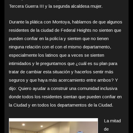
Tercera Guerra III y la segunda alcaldesa mujer.
Durante la plática con Montoya, hablamos de que algunos
residentes de la ciudad de Federal Heights no sienten que
pueden confiar en la policía y sienten que no tienen
ninguna relación con el con el mismo departamento,
especialmente los latinos que a veces se sienten
intimidados y le preguntamos que ¿cuál es su plan para
tratar de cambiar esta situación y hacerlos sentir más
seguros y que haya más acercamiento entre ambos? Y
dijo: Quiero ayudar a construir una comunidad inclusiva
donde todos los residentes sientan que pueden confiar en
la Ciudad y en todos los departamentos de la Ciudad.
La mitad
de