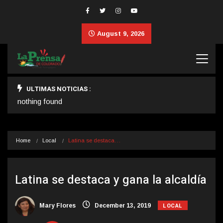
August 9, 2026
ULTIMAS NOTICIAS :
nothing found
Home
Local
Latina se destaca…
Latina se destaca y gana la alcaldía
LOCAL
Mary Flores
December 13, 2019