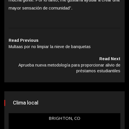
mayor sensación de comunidad”.
Read Previous
Multaas por no limpiar la nieve de banquetas
Read Next
Aprueba nueva metodología para proporcionar alivio de
préstamos estudiantiles
Clima local
BRIGHTON, CO