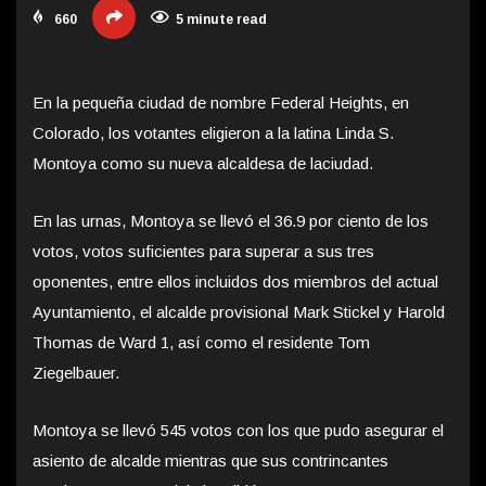
660
5 minute read
En la pequeña ciudad de nombre Federal Heights, en
Colorado, los votantes eligieron a la latina Linda S.
Montoya como su nueva alcaldesa de la
ciudad.
En las urnas, Montoya se llevó el 36.9 por ciento de los
votos, votos suficientes para superar a sus tres
oponentes, entre ellos incluidos dos miembros del actual
Ayuntamiento, el alcalde provisional Mark Stickel y Harold
Thomas de Ward 1, así como el residente Tom
Ziegelbauer.
Montoya se llevó 545 votos con los que pudo asegurar el
asiento de alcalde mientras que sus contrincantes