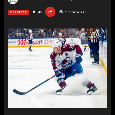
DEPORTES
45
1 minute read