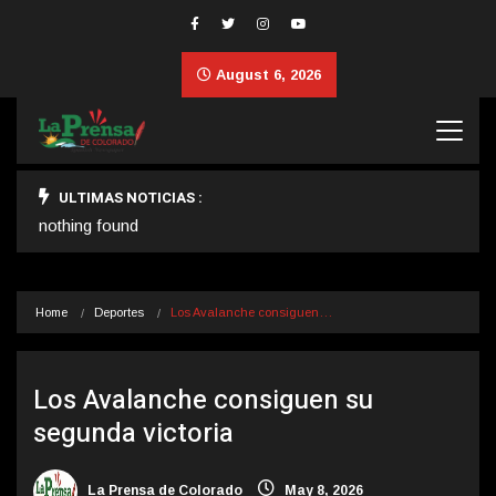
August 6, 2026
ULTIMAS NOTICIAS :
nothing found
Home
Deportes
Los Avalanche consiguen…
Los Avalanche consiguen su
segunda victoria
La Prensa de Colorado
May 8, 2026