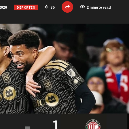
DEPORTES
2026
35
2 minute read