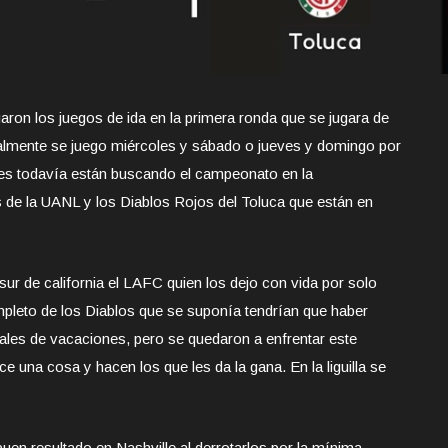
ugaron los juegos de ida en la primera ronda que se jugara de
mente se juego miércoles y sábado o jueves y domingo por
ntes todavía están buscando el campeonato en la
de la UANL y los Diablos Rojos del Toluca que están en
sur de california el LAFC quien los dejo con vida por solo
mpleto de los Diablos que se suponía tendrían que haber
les de vacaciones, pero se quedaron a enfrentar este
 una cosa y hacen los que les da la gana. En la liguilla se
uen resultado en Nashville al derrotarlos por la mínima