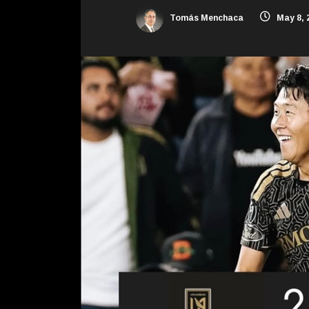
Tomás Menchaca
May 8, 