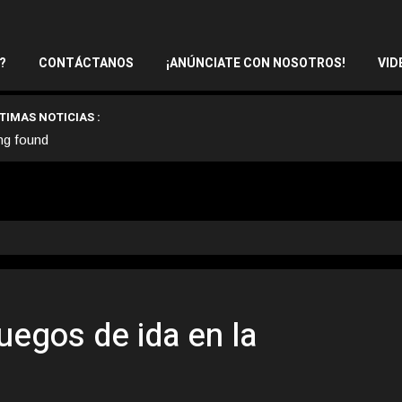
?
CONTÁCTANOS
¡ANÚNCIATE CON NOSOTROS!
VID
TIMAS NOTICIAS :
ng found
juegos de ida en la