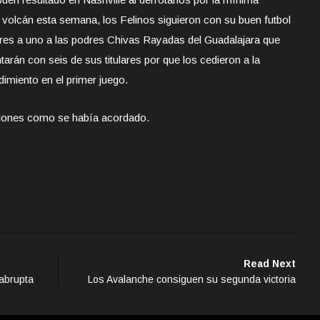
el volcán esta semana, los Felinos siguieron con su buen futbol
 tres a uno a las podres Chivas Rayadas del Guadalajara que
arán con seis de sus titulares por que los cedieron a la
dimiento en el primer juego.
ciones como se había acordado.
Read Next
abrupta
Los Avalanche consiguen su segunda victoria