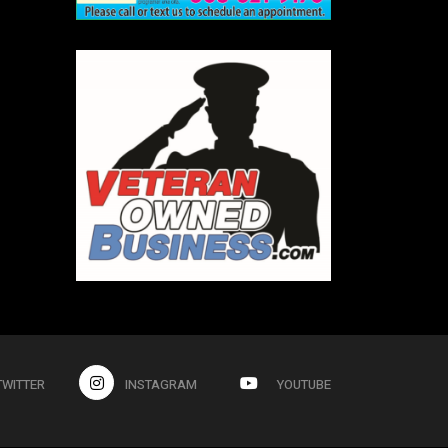
TWITTER
INSTAGRAM
YOUTUBE