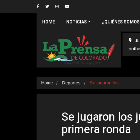
HOME
NOTICIAS
¿QUIÉNES SOMOS
UL
nothi
Home
Deportes
Se jugaron los…
Se jugaron los 
primera ronda