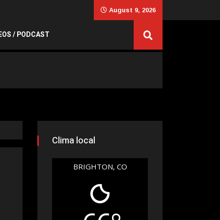
August 9, 2026
EOS / PODCAST
Clima local
BRIGHTON, CO