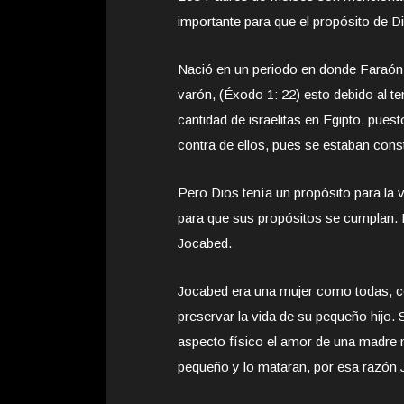
importante para que el propósito de D
Nació en un periodo en donde Faraón o
varón, (Éxodo 1: 22) esto debido al te
cantidad de israelitas en Egipto, puest
contra de ellos, pues se estaban const
Pero Dios tenía un propósito para la
para que sus propósitos se cumplan. 
Jocabed.
Jocabed era una mujer como todas, co
preservar la vida de su pequeño hijo.
aspecto físico el amor de una madre n
pequeño y lo mataran, por esa razón 