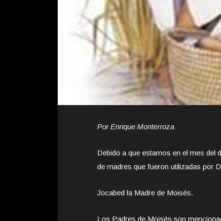
Por Enrique Monterroza
Debido a que estamos en el mes del dí
de madres que fueron utilizadas por Di
Jocabed la Madre de Moisés.
Los Padres de Moisés son mencionado