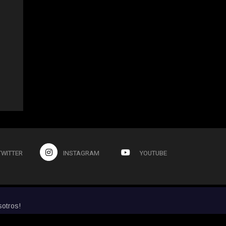
TWITTER
INSTAGRAM
YOUTUBE
sotros!