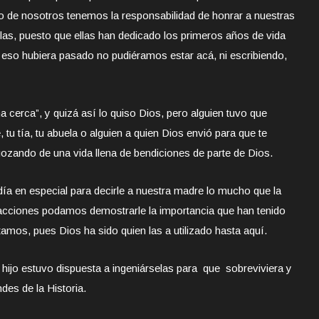
no de nosotros tenemos la responsabilidad de honrar a nuestras
las, puesto que ellas han dedicado los primeros años de vida
 eso hubiera pasado no pudiéramos estar acá, ni escribiendo,
 cerca”, y quizá así lo quiso Dios, pero alguien tuvo que
 tu tía, tu abuela o alguien a quien Dios envió para que te
gozando de una vida llena de bendiciones de parte de Dios.
a en especial para decirle a nuestra madre lo mucho que la
cciones podamos demostrarle la importancia que han tenido
mos, pues Dios ha sido quien las a utilizado hasta aquí.
ijo estuvo dispuesta a ingeniárselas para que sobreviviera y
des de la Historia.