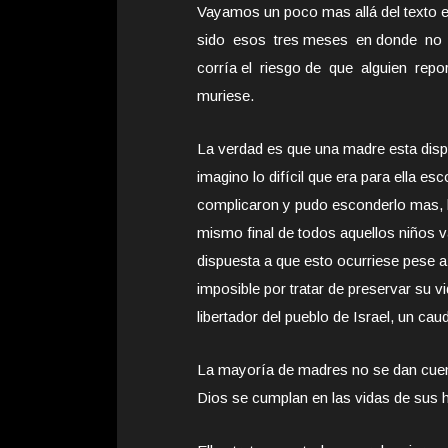
Vayamos un poco mas allá del texto 
sido esos tres meses en donde no 
corría el riesgo de que alguien repo
muriese.
La verdad es que una madre esta dispu
imagino lo difícil que era para ella e
complicaron y pudo esconderlo mas, lo 
mismo final de todos aquellos niños 
dispuesta a que esto ocurriese pese a
imposible por tratar de preservar su v
libertador del pueblo de Israel, un caudi
La mayoría de madres no se dan cuent
Dios se cumplan en las vidas de sus hi