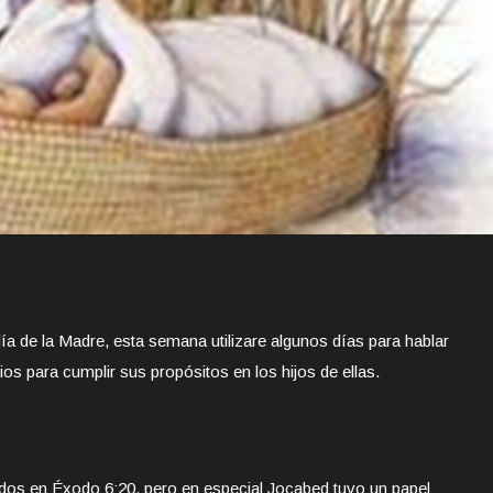
a de la Madre, esta semana utilizare algunos días para hablar
os para cumplir sus propósitos en los hijos de ellas.
s en Éxodo 6:20, pero en especial Jocabed tuvo un papel