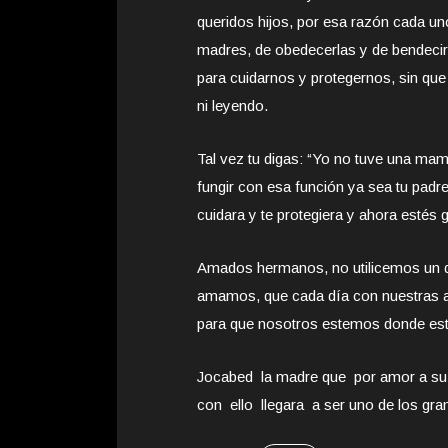
queridos hijos, por esa razón cada u
madres, de obedecerlas y de bendecir
para cuidarnos y protegernos, sin que
ni leyendo.
Tal vez tu digas: “Yo no tuve una mama
fungir con esa función ya sea tu padre,
cuidara y te protegiera y ahora estés 
Amados hermanos, no utilicemos un dí
amamos, que cada día con nuestras a
para que nosotros estemos donde esta
Jocabed la madre que por amor a su h
con ello llegara a ser uno de los gran