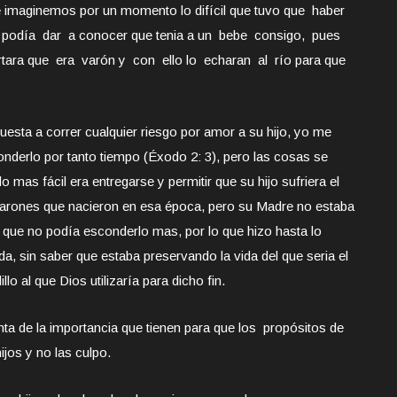
e imaginemos por un momento lo difícil que tuvo que haber
podía dar a conocer que tenia a un bebe consigo, pues
rtara que era varón y con ello lo echaran al río para que
esta a correr cualquier riesgo por amor a su hijo, yo me
sconderlo por tanto tiempo (Éxodo 2: 3), pero las cosas se
mas fácil era entregarse y permitir que su hijo sufriera el
varones que nacieron en esa época, pero su Madre no estaba
 que no podía esconderlo mas, por lo que hizo hasta lo
ida, sin saber que estaba preservando la vida del que seria el
llo al que Dios utilizaría para dicho fin.
a de la importancia que tienen para que los propósitos de
jos y no las culpo.