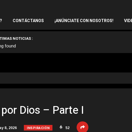
?
CONTÁCTANOS
¡ANÚNCIATE CON NOSOTROS!
VID
TIMAS NOTICIAS :
ng found
por Dios – Parte I
INSPIRACIÓN
y 8, 2026
52