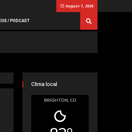
August 7, 2026
EOS / PODCAST
Clima local
BRIGHTON, CO