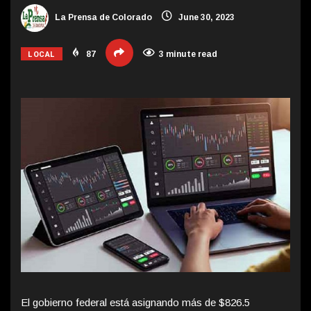
La Prensa de Colorado
June 30, 2023
LOCAL
87
3 minute read
El gobierno federal está asignando más de $826.5