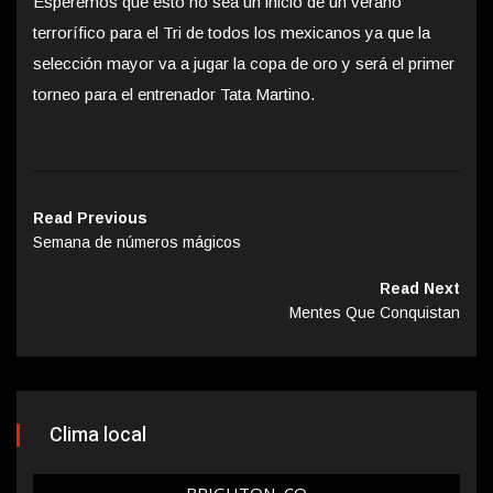
Esperemos que esto no sea un inicio de un verano
terrorífico para el Tri de todos los mexicanos ya que la
selección mayor va a jugar la copa de oro y será el primer
torneo para el entrenador Tata Martino.
Read Previous
Semana de números mágicos
Read Next
Mentes Que Conquistan
Clima local
BRIGHTON, CO