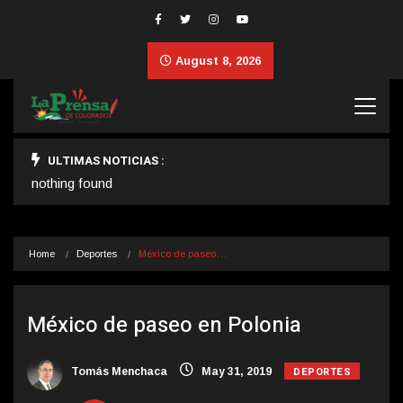
August 8, 2026
ULTIMAS NOTICIAS :
nothing found
Home
Deportes
México de paseo…
México de paseo en Polonia
DEPORTES
Tomás Menchaca
May 31, 2019