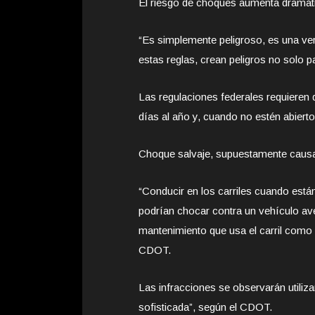
El riesgo de choques aumenta dramáti
“Es simplemente peligroso, es una ver
estas reglas, crean peligros no solo pa
Las regulaciones federales requieren q
días al año y, cuando no estén abiert
Choque salvaje, supuestamente causad
“Conducir en los carriles cuando está
podrían chocar contra un vehículo av
mantenimiento que usa el carril como 
CDOT.
Las infracciones se observarán utiliz
sofisticada”, según el CDOT.