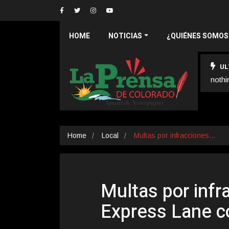
HOME
NOTICIAS
¿QUIÉNES SOMOS
UL
nothi
Home
Local
Multas por infracciones…
Multas por infr
Express Lane c