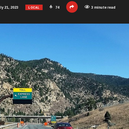
LOCAL
ly 21, 2023
74
3 minute read