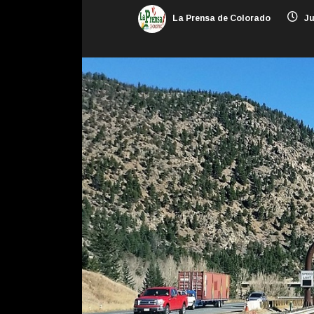
La Prensa de Colorado
Ju