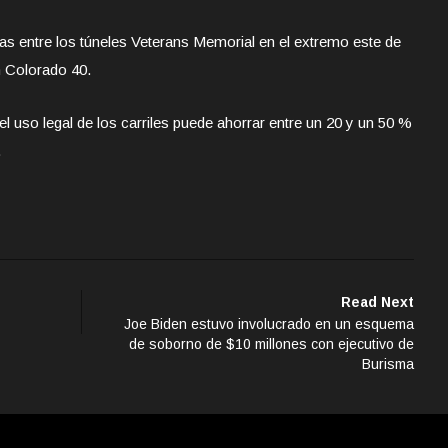
las entre los túneles Veterans Memorial en el extremo este de
n Colorado 40.
l uso legal de los carriles puede ahorrar entre un 20 y un 50 %
.
Read Next
Joe Biden estuvo involucrado en un esquema
de soborno de $10 millones con ejecutivo de
Burisma