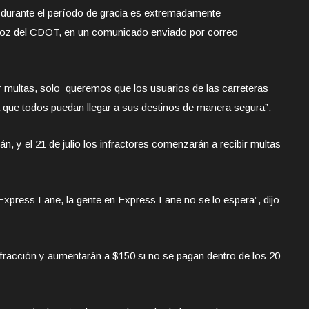
s durante el período de gracia es extremadamente
avoz del CDOT, en un comunicado enviado por correo
r multas, solo queremos que los usuarios de las carreteras
 que todos puedan llegar a sus destinos de manera segura”.
, y el 21 de julio los infractores comenzarán a recibir multas
a Express Lane, la gente en Express Lane no se lo espera”, dijo
racción y aumentarán a $150 si no se pagan dentro de los 20