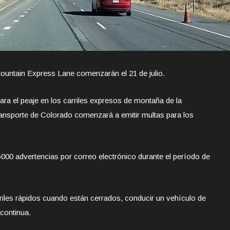
Mountain Express Lane comenzarán el 21 de julio.
a el peaje en los carriles expresos de montaña de la
ransporte de Colorado comenzará a emitir multas para los
00 advertencias por correo electrónico durante el período de
rriles rápidos cuando están cerrados, conducir un vehículo de
 continua.