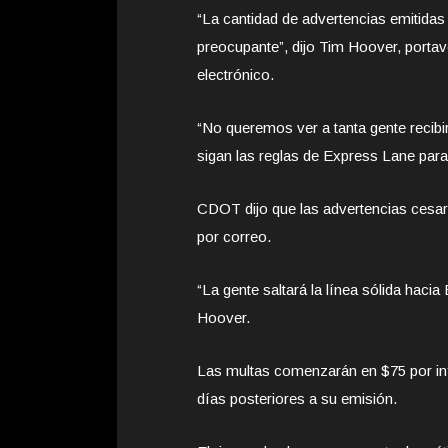
“La cantidad de advertencias emitida
preocupante”, dijo Tim Hoover, port
electrónico.
“No queremos ver a tanta gente recibi
sigan las reglas de Express Lane para
CDOT dijo que las advertencias cesarán
por correo.
“La gente saltará la línea sólida haci
Hoover.
Las multas comenzarán en $75 por inf
días posteriores a su emisión.