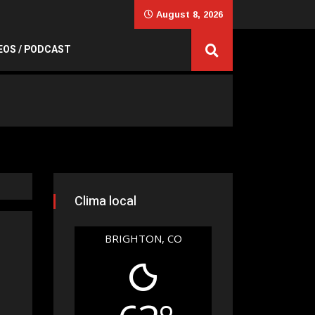
August 8, 2026
EOS / PODCAST
Clima local
BRIGHTON, CO