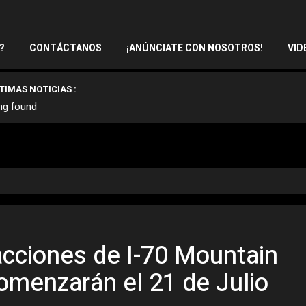
?
CONTÁCTANOS
¡ANÚNCIATE CON NOSOTROS!
VID
TIMAS NOTICIAS :
ng found
acciones de I-70 Mountain
omenzarán el 21 de Julio