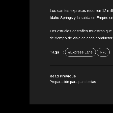
Los carriles expresos recorren 12 mil
Idaho Springs y la salida en Empire e
Los estudios de tráfico muestran que e
del tiempo de viaje de cada conductor
Tags
:
#Express Lane
I-70
Read Previous
Preparación para pandemias