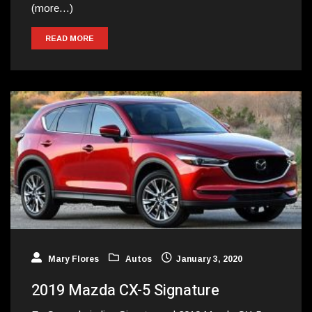
(more…)
READ MORE
Mary Flores
Autos
January 3, 2020
2019 Mazda CX-5 Signature