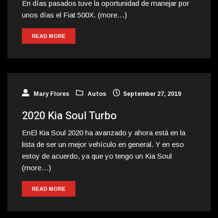
En días pasados tuve la oportunidad de manejar por
unos días el Fiat 500X. (more…)
READ MORE
Mary Flores
Autos
September 27, 2019
2020 Kia Soul Turbo
EnEl Kia Soul 2020 ha avanzado y ahora está en la
lista de ser un mejor vehículo en general. Y en eso
estoy de acuerdo, ya que yo tengo un Kia Soul
(more…)
READ MORE