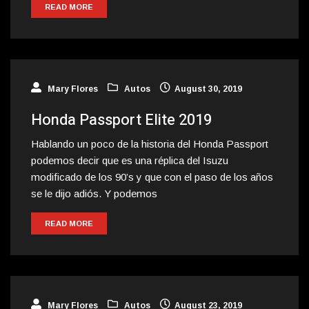
READ MORE
Mary Flores
Autos
August 30, 2019
Honda Passport Elite 2019
Hablando un poco de la historia del Honda Passport
podemos decir que es una réplica del Isuzu
modificado de los 90’s y que con el paso de los años
se le dijo adiós. Y podemos
READ MORE
Mary Flores
Autos
August 23, 2019