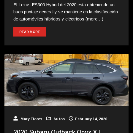
El Lexus ES300 Hybrid del 2020 esta obteniendo un
buen puntaje general y se mantiene en la clasificación
de automóviles híbridos y eléctricos (more…)
READ MORE
Mary Flores
Autos
February 14, 2020
2020 Subaru Outback Onyx XT