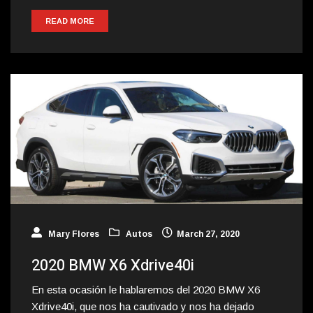
READ MORE
Mary Flores
Autos
March 27, 2020
2020 BMW X6 Xdrive40i
En esta ocasión le hablaremos del 2020 BMW X6
Xdrive40i, que nos ha cautivado y nos ha dejado