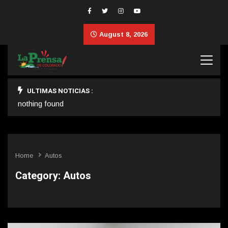
August 8, 2026
ULTIMAS NOTICIAS :
nothing found
Home
Autos
Category:
Autos