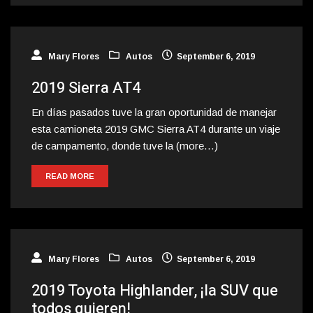
Mary Flores
Autos
September 6, 2019
2019 Sierra AT4
En días pasados tuve la gran oportunidad de manejar
esta camioneta 2019 GMC Sierra AT4 durante un viaje
de campamento, donde tuve la (more…)
READ MORE
Mary Flores
Autos
September 6, 2019
2019 Toyota Highlander, ¡la SUV que
todos quieren!