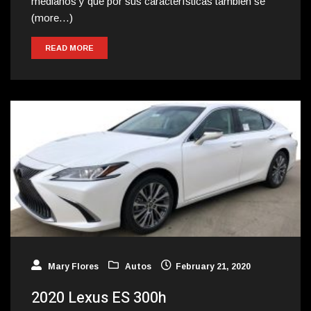
medianos y que por sus características también se
(more…)
READ MORE
Mary Flores
Autos
February 21, 2020
2020 Lexus ES 300h