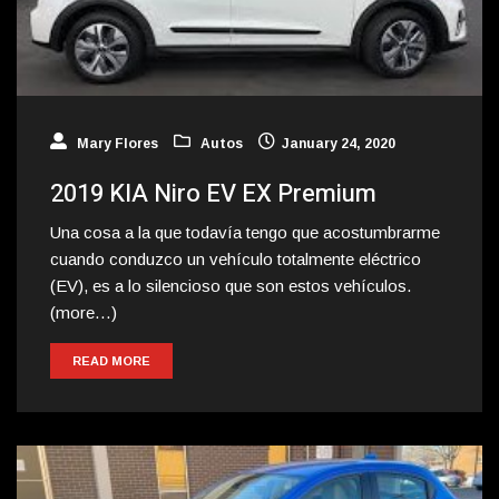
Mary Flores
Autos
January 24, 2020
2019 KIA Niro EV EX Premium
Una cosa a la que todavía tengo que acostumbrarme
cuando conduzco un vehículo totalmente eléctrico
(EV), es a lo silencioso que son estos vehículos.
(more…)
READ MORE