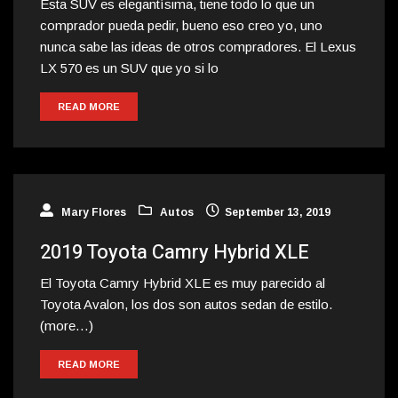
Esta SUV es elegantísima, tiene todo lo que un
comprador pueda pedir, bueno eso creo yo, uno
nunca sabe las ideas de otros compradores. El Lexus
LX 570 es un SUV que yo si lo
READ MORE
Mary Flores
Autos
September 13, 2019
2019 Toyota Camry Hybrid XLE
El Toyota Camry Hybrid XLE es muy parecido al
Toyota Avalon, los dos son autos sedan de estilo.
(more…)
READ MORE