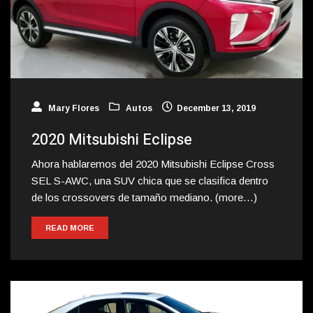
Mary Flores
Autos
December 13, 2019
2020 Mitsubishi Eclipse
Ahora hablaremos del 2020 Mitsubishi Eclipse Cross
SEL S-AWC, una SUV chica que se clasifica dentro
de los crossovers de tamaño mediano. (more…)
READ MORE