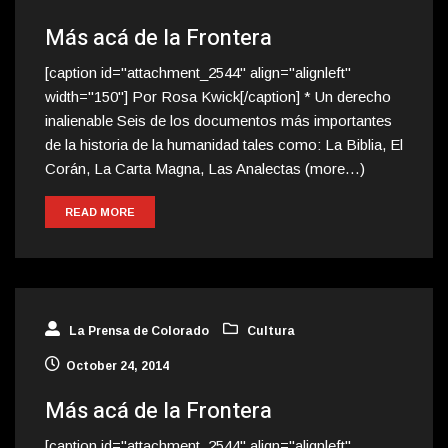
Más acá de la Frontera
[caption id="attachment_2544" align="alignleft"
width="150"] Por Rosa Kwick[/caption] * Un derecho
inalienable Seis de los documentos más importantes
de la historia de la humanidad tales como: La Biblia, El
Corán, La Carta Magna, Las Analectas (more…)
READ MORE
La Prensa de Colorado
Cultura
October 24, 2014
Más acá de la Frontera
[caption id="attachment_2544" align="alignleft"