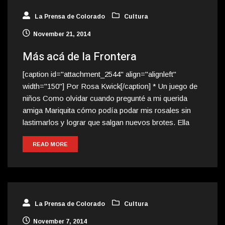
La Prensa de Colorado
Cultura
November 21, 2014
Más acá de la Frontera
[caption id="attachment_2544" align="alignleft"
width="150"] Por Rosa Kwick[/caption] * Un juego de
niños Como olvidar cuando pregunté a mi querida
amiga Mariquita cómo podía podar mis rosales sin
lastimarlos y lograr que salgan nuevos brotes. Ella
READ MORE
La Prensa de Colorado
Cultura
November 7, 2014