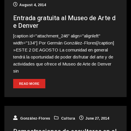
August 4, 2014
Entrada gratuita al Museo de Arte d
e Denver
[caption id="attachment_246" align="alignleft"
width="134"] Por Germán González-Flores[/caption]
»ESTE 2 DE AGOSTO La comunidad en general
tendrá la oportunidad de poder disfrutar del arte y de
actividades que ofrece el Museo de Arte de Denver
sin
READ MORE
González-Flores
Cultura
June 27, 2014