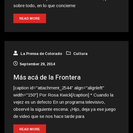
sobre todo, en lo que concierne
READ MORE
La Prensa de Colorado
Cultura
September 29, 2014
Más acá de la Frontera
[caption id="attachment_2544" align="alignleft"
width="150"] Por Rosa Kwick[/caption] * Cuando la
vejez es un defecto En un programa televisivo,
observé la siguiente escena: ¡Hijo, deja ya ese juego
de video que se nos hace tarde para
READ MORE