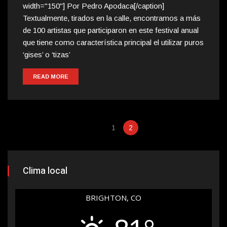
width="150"] Por Pedro Apodaca[/caption]
Textualmente, tirados en la calle, encontramos a más
de 100 artistas que participaron en este festival anual
que tiene como característica principal el utilizar puros
‘gises’ o ‘tizas’
READ MORE
1
2
Clima local
BRIGHTON, CO