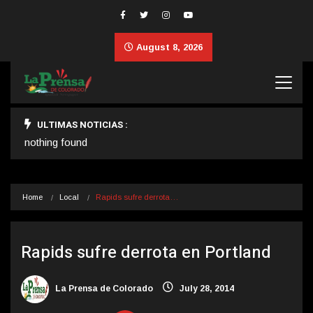
August 8, 2026
ULTIMAS NOTICIAS :
nothing found
Home
Local
Rapids sufre derrota…
Rapids sufre derrota en Portland
La Prensa de Colorado
July 28, 2014