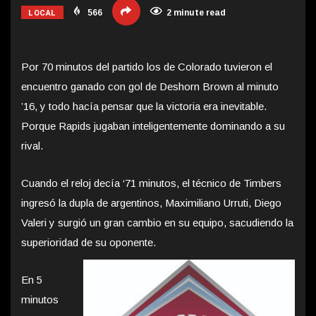
LOCAL
566
2 minute read
Por 70 minutos del partido los de Colorado tuvieron el
encuentro ganado con gol de Deshorn Brown al minuto
’16, y todo hacía pensar que la victoria era inevitable.
Porque Rapids jugaban inteligentemente dominando a su
rival.
Cuando el reloj decía ‘71 minutos, el técnico de Timbers
ingresó la dupla de argentinos, Maximiliano Urruti, Diego
Valeri y surgió un gran cambio en su equipo, sacudiendo la
superioridad de su oponente.
En 5
minutos