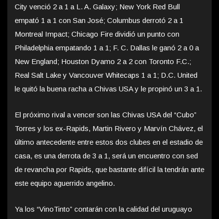
City venció 2 a 1 a L. A. Galaxy; New York Red Bull
empató 1 a 1 con San José; Columbus derrotó 2 a 1
Montreal Impact; Chicago Fire dividió un punto con
Philadelphia empatando 1 a 1; F. C. Dallas le ganó 2 a 0 a
New England; Houston Dyamo 2 a 2 con Toronto F.C.;
Real Salt Lake y Vancouver Whitecaps 1 a 1; D.C. United
le quitó la buena racha a Chivas USA y le propinó un 3 a 1.
El próximo rival a vencer son las Chivas USA del “Cubo”
Torres y los ex-Rapids, Martin Rivero y Marvín Chávez, el
último antecedente entre estos dos clubes en el estadio de
casa, es una derrota de 3 a 1, será un encuentro con sed
de revancha por Rapids, que bastante difícil la tendrán ante
este equipo aguerrido angelino.
Ya los “VinoTinto” contarán con la calidad del uruguayo