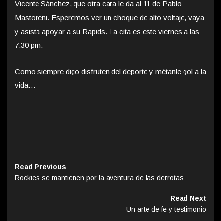
Vicente Sánchez, que otra cara le da al 11 de Pablo
Mastoreni. Esperemos ver un choque de alto voltaje, vaya
y asista apoyar a su Rapids. La cita es este viernes a las
7:30 pm.
Como siempre digo disfruten del deporte y métanle gol a la
vida…
Read Previous
Rockies se mantienen por la aventura de las derrotas
Read Next
Un arte de fe y testimonio