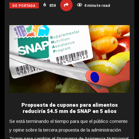
DE PORTADA
859
4 minute read
Propuesta de cupones para alimentos
reduciría $4.5 mm de SNAP en 5 años
Se está terminando el tiempo para que el público comente
y opine sobre la tercera propuesta de la administración
Trump para cambiar el
Programa de Asistencia Nutricional