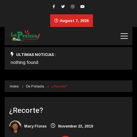
August 7, 2026
ULTIMAS NOTICIAS :
nothing found
Home
De Portada
¿Recorte?
¿Recorte?
Mary Flores
November 23, 2019