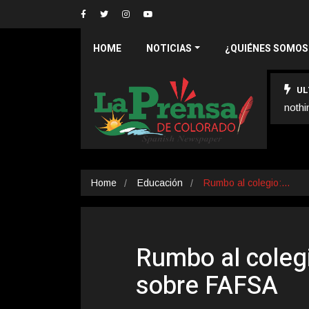
HOME
NOTICIAS
¿QUIÉNES SOMOS
UL
nothi
Home
Educación
Rumbo al colegio:…
Rumbo al colegi
sobre FAFSA