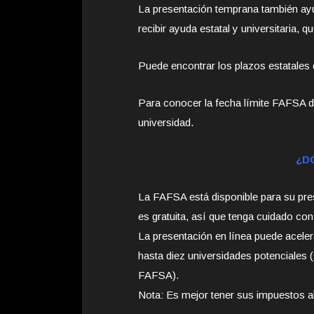
La presentación temprana también ayu
recibir ayuda estatal y universitaria, q
Puede encontrar los plazos estatales 
Para conocer la fecha límite FAFSA d
universidad.
¿DÓ
La FAFSA está disponible para su pre
es gratuita, así que tenga cuidado con l
La presentación en línea puede acele
hasta diez universidades potenciales 
FAFSA).
Nota: Es mejor tener sus impuestos al