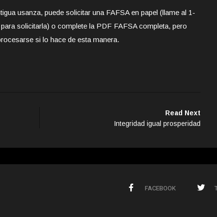
ntigua usanza, puede solicitar una FAFSA en papel (llame al 1-
ara solicitarla) o complete la PDF FAFSA completa, pero
procesarse si lo hace de esta manera.
Read Next
Integridad igual prosperidad
FACEBOOK