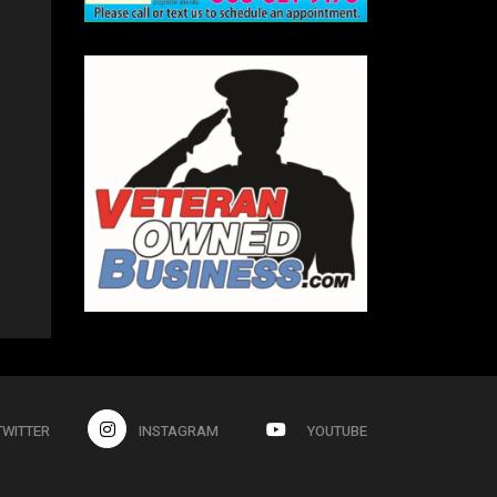
TWITTER
INSTAGRAM
YOUTUBE