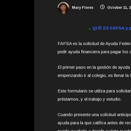
Mary Flores
October 11, 
¿
QUÉ ES FAFSA y 
FAFSA es la solicitud de Ayuda Federa
pedir ayuda financiera para pagar los 
El primer paso en la gestión de ayuda
empenzando ir al colegio, es llenar la
Este formulario se utiliza para solici
préstamos, y el trabajo y estudio.
Cuando presente una solicitud anticip
ayuda para la que califica antes de re
puede ayudarlo a decidir cuánto puede