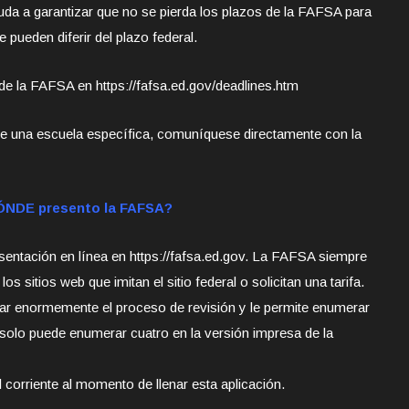
da a garantizar que no se pierda los plazos de la FAFSA para
ue pueden diferir del plazo federal.
de la FAFSA en https://fafsa.ed.gov/deadlines.htm
e una escuela específica, comuníquese directamente con la
NDE presento la FAFSA?
sentación en línea en https://fafsa.ed.gov. La FAFSA siempre
os sitios web que imitan el sitio federal o solicitan una tarifa.
rar enormemente el proceso de revisión y le permite enumerar
(solo puede enumerar cuatro en la versión impresa de la
 corriente al momento de llenar esta aplicación.