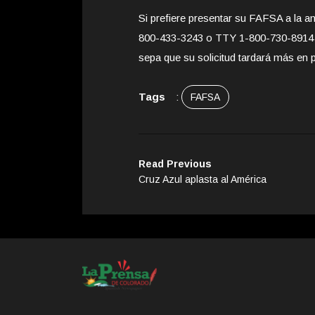
Si prefiere presentar su FAFSA a la a
800-433-3243 o TTY 1-800-730-8914 p
sepa que su solicitud tardará más en 
Tags
:
FAFSA
Read Previous
Cruz Azul aplasta al América