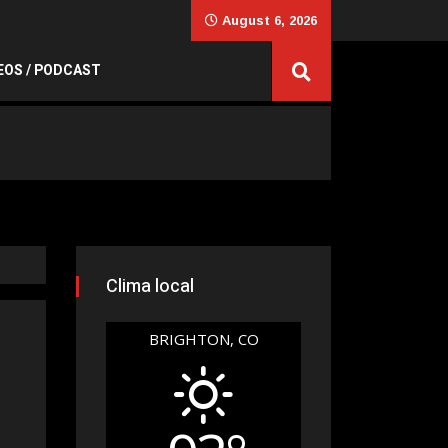
August 6, 2026
EOS / PODCAST
Clima local
BRIGHTON, CO