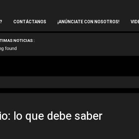
?
CONTÁCTANOS
¡ANÚNCIATE CON NOSOTROS!
VID
TIMAS NOTICIAS :
ng found
o: lo que debe saber