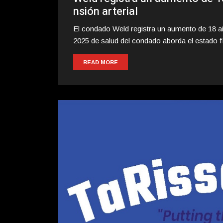
nsión arterial
El condado Weld registra un aumento de 18 a
2025 de salud del condado aborda el estado fí
READ MORE