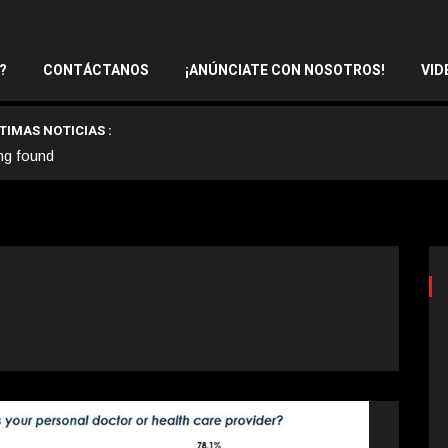
?
CONTÁCTANOS
¡ANÚNCIATE CON NOSOTROS!
VID
TIMAS NOTICIAS :
ng found