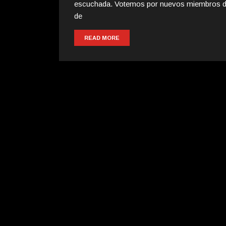
escuchada. Votemos por nuevos miembros de
de
READ MORE