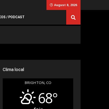
August 8, 2026
EOS / PODCAST
Clima local
BRIGHTON, CO
68°