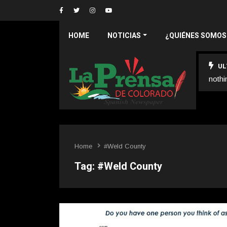
HOME
NOTICIAS
¿QUIÉNES SOMOS
UL
nothi
Home
#Weld County
Tag:
#Weld County