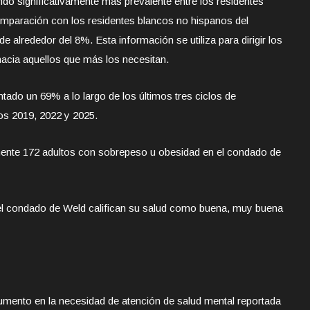
ndo significativamente más prevalente entre los residentes
omparación con los residentes blancos no hispanos del
 alrededor del 8%. Esta información se utiliza para dirigir los
acia aquellos que más los necesitan.
ado un 69% a lo largo de los últimos tres ciclos de
os 2019, 2022 y 2025.
nte 172 adultos con sobrepeso u obesidad en el condado de
del condado de Weld califican su salud como buena, muy buena
mento en la necesidad de atención de salud mental reportada