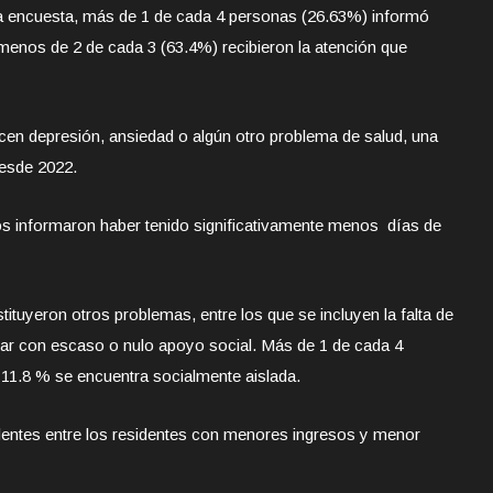
a encuesta, más de 1 de cada 4 personas (26.63%) informó
 menos de 2 de cada 3 (63.4%) recibieron la atención que
en depresión, ansiedad o algún otro problema de salud, una
desde 2022.
s informaron haber tenido significativamente menos días de
stituyeron otros problemas, entre los que se incluyen la falta de
tar con escaso o nulo apoyo social. Más de 1 de cada 4
l 11.8 % se encuentra socialmente aislada.
ntes entre los residentes con menores ingresos y menor