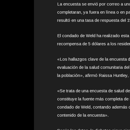
La encuesta se envió por correo a un
completaran, ya fuera en línea o en p
resultó en una tasa de respuesta del 
El condado de Weld ha realizado esta
recompensa de 5 dólares a los reside
«Los hallazgos clave de la encuesta 
evaluación de la salud comunitaria de
la población», afirmó Raissa Huntley, 
«Se trata de una encuesta de salud d
constituye la fuente más completa de i
condado de Weld, contando además co
contenido de la encuesta».