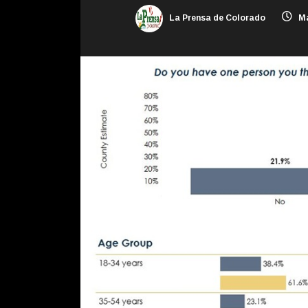
La Prensa de Colorado
Ma