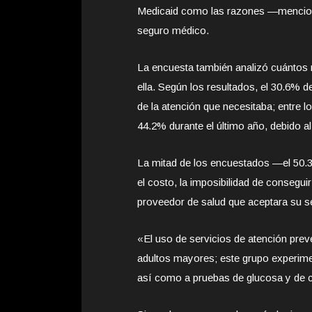
Medicaid como las razones —menciona
seguro médico.
La encuesta también analizó cuántos 
ella. Según los resultados, el 30.6% 
de la atención que necesitaba; entre l
44.2% durante el último año, debido al
La mitad de los encuestados —el 50.
el costo, la imposibilidad de conseguir
proveedor de salud que aceptara su s
«El uso de servicios de atención prev
adultos mayores; este grupo experimen
así como a pruebas de glucosa y de c