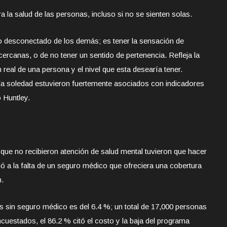
 la salud de las personas, incluso si no se sienten solas.
 o desconectado de los demás; es tener la sensación de
 cercanas, o de no tener un sentido de pertenencia. Refleja la
 real de una persona y el nivel que esta desearía tener.
la soledad estuvieron fuertemente asociados con indicadores
 Huntley.
 que no recibieron atención de salud mental tuvieron que hacer
ió a la falta de un seguro médico que ofreciera una cobertura
n.
s sin seguro médico es del 6.4 %; un total de 17,000 personas
cuestados, el 86.2 % citó el costo y la baja del programa