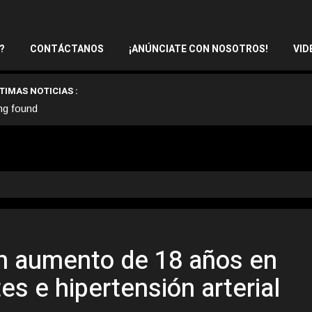
?
CONTÁCTANOS
¡ANÚNCIATE CON NOSOTROS!
VID
TIMAS NOTICIAS :
ng found
un aumento de 18 años en
es e hipertensión arterial