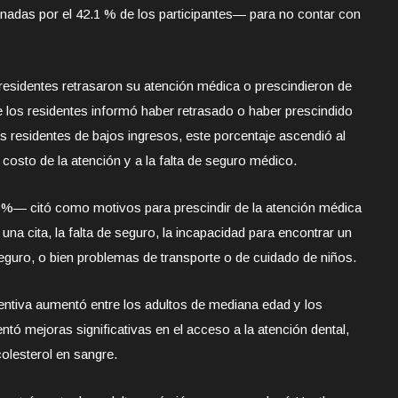
das por el 42.1 % de los participantes— para no contar con
residentes retrasaron su atención médica o prescindieron de
de los residentes informó haber retrasado o haber prescindido
os residentes de bajos ingresos, este porcentaje ascendió al
 costo de la atención y a la falta de seguro médico.
3%— citó como motivos para prescindir de la atención médica
 una cita, la falta de seguro, la incapacidad para encontrar un
eguro, o bien problemas de transporte o de cuidado de niños.
entiva aumentó entre los adultos de mediana edad y los
tó mejoras significativas en el acceso a la atención dental,
olesterol en sangre.