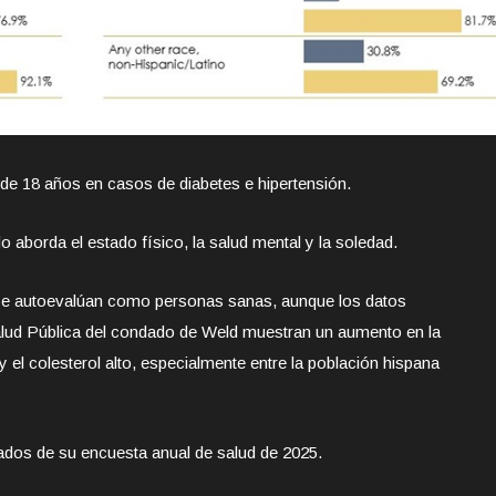
de 18 años en casos de diabetes e hipertensión.
 aborda el estado físico, la salud mental y la soledad.
se autoevalúan como personas sanas, aunque los datos
alud Pública del condado de Weld muestran un aumento en la
l y el colesterol alto, especialmente entre la población hispana
ados de su encuesta anual de salud de 2025.