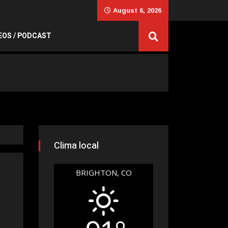
August 6, 2026
EOS / PODCAST
Clima local
BRIGHTON, CO