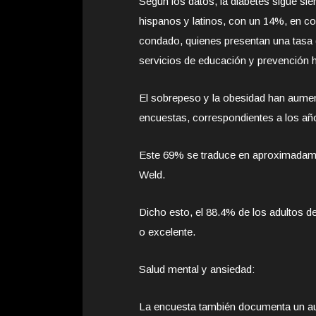
Según los datos, la diabetes sigue sie
hispanos y latinos, con un 14%, en c
condado, quienes presentan una tasa de
servicios de educación y prevención h
El sobrepeso y la obesidad han aument
encuestas, correspondientes a los añ
Este 69% se traduce en aproximadame
Weld.
Dicho esto, el 88.4% de los adultos 
o excelente.
Salud mental y ansiedad:
La encuesta también documenta un au