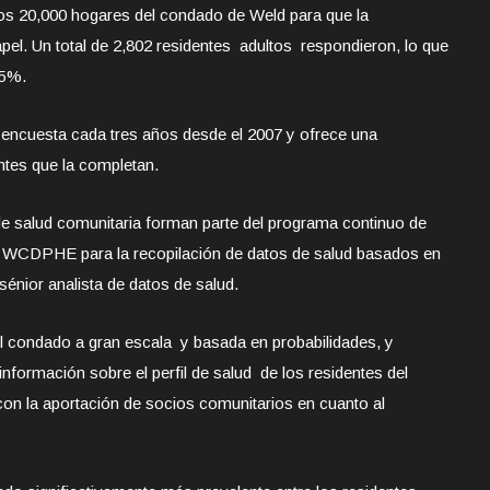
os 20,000 hogares del condado de Weld para que la
apel. Un total de 2,802 residentes adultos respondieron, lo que
15%.
 encuesta cada tres años desde el 2007 y ofrece una
ntes que la completan.
de salud comunitaria forman parte del programa continuo de
l WCDPHE para la recopilación de datos de salud basados ​​en
sénior analista de datos de salud.
el condado a gran escala y basada en probabilidades, y
nformación sobre el perfil de salud de los residentes del
n la aportación de socios comunitarios en cuanto al