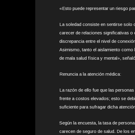
«Esto puede representar un riesgo para
La soledad consiste en sentirse solo
carecer de relaciones significativas o
discrepancia entre el nivel de conexión
Asimismo, tanto el aislamiento como 
de mala salud física y mental», señaló
Renuncia a la atención médica:
La razón de ello fue que las personas
frente a costos elevados; esto se deb
suficiente para sufragar dicha atenció
Según la encuesta, la tasa de persona
carecen de seguro de salud. De los en