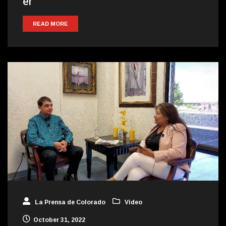
er
READ MORE
La Prensa de Colorado
Video
October 31, 2022