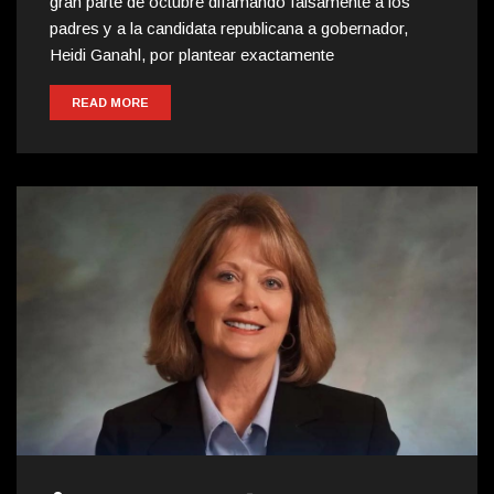
gran parte de octubre difamando falsamente a los
padres y a la candidata republicana a gobernador,
Heidi Ganahl, por plantear exactamente
READ MORE