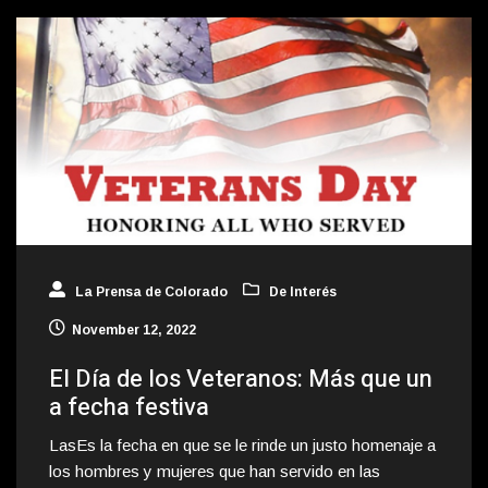
La Prensa de Colorado
De Interés
November 12, 2022
El Día de los Veteranos: Más que un
a fecha festiva
LasEs la fecha en que se le rinde un justo homenaje a
los hombres y mujeres que han servido en las