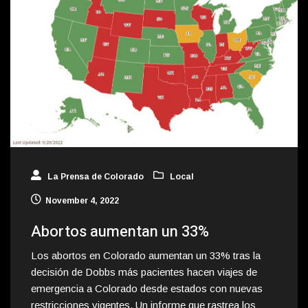
La Prensa de Colorado
Local
November 4, 2022
Abortos aumentan un 33%
Los abortos en Colorado aumentan un 33% tras la
decisión de Dobbs más pacientes hacen viajes de
emergencia a Colorado desde estados con nuevas
restricciones vigentes. Un informe que rastrea los