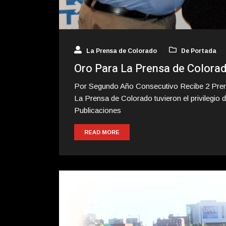
La Prensa de Colorado
De Portada
Oro Para La Prensa de Colora
Por Segundo Año Consecutivo Recibe 2 Premi
La Prensa de Colorado tuvieron el privilegio 
Publicaciones
READ MORE