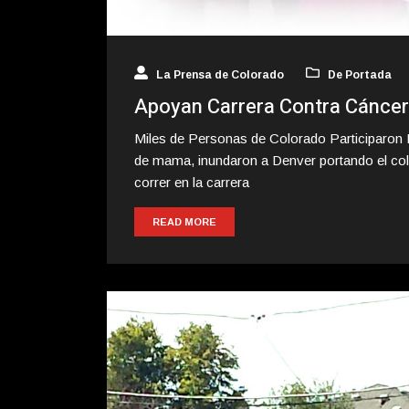
La Prensa de Colorado
De Portada
Apoyan Carrera Contra Cánce
Miles de Personas de Colorado Participaron 
de mama, inundaron a Denver portando el col
correr en la carrera
READ MORE