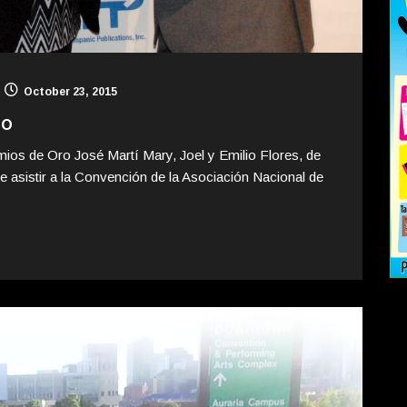
October 23, 2015
do
os de Oro José Martí Mary, Joel y Emilio Flores, de
de asistir a la Convención de la Asociación Nacional de