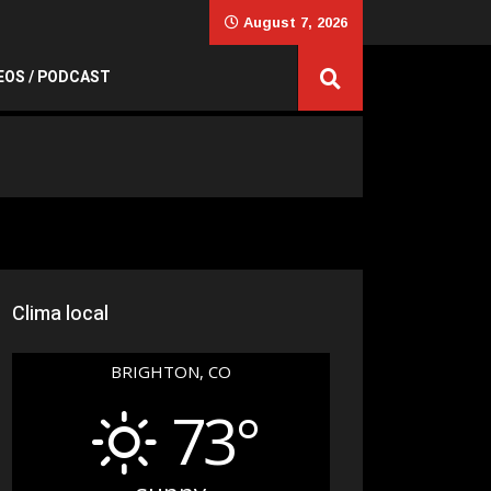
August 7, 2026
EOS / PODCAST
Clima local
BRIGHTON, CO
73°