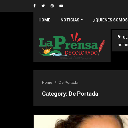
HOME
NOTICIAS
¿QUIÉNES SOMOS
UL
nothi
Home
De Portada
Category:
De Portada