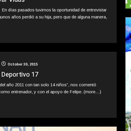
e En días pasados tuvimos la oportunidad de entrevistar
gunos años perdió a su hija, pero que de alguna manera,
October 30, 2015
r Deportivo 17
 del año 2011 con tan solo 14 niños”, nos comentó
 como entrenador, y con el apoyo de Felipe. (more…)