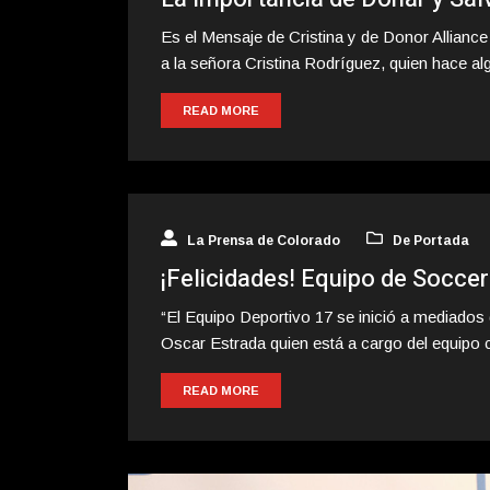
Es el Mensaje de Cristina y de Donor Allianc
a la señora Cristina Rodríguez, quien hace al
READ MORE
La Prensa de Colorado
De Portada
¡Felicidades! Equipo de Socce
“El Equipo Deportivo 17 se inició a mediados
Oscar Estrada quien está a cargo del equipo
READ MORE