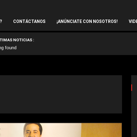
?
CONTÁCTANOS
¡ANÚNCIATE CON NOSOTROS!
VID
TIMAS NOTICIAS :
ng found