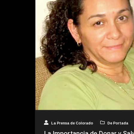
La Prensa de Colorado
De Portada
La Importancia de Donar y Sal