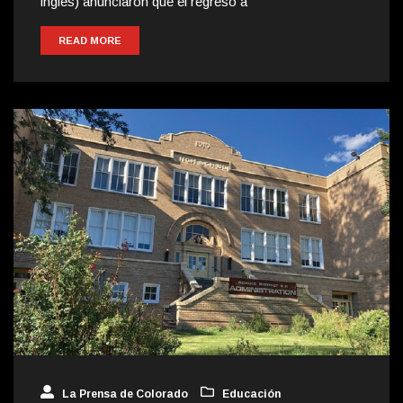
inglés) anunciaron que el regreso a
READ MORE
La Prensa de Colorado
Educación