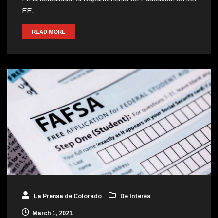
EE.
READ MORE
La Prensa de Colorado
De Interés
March 1, 2021