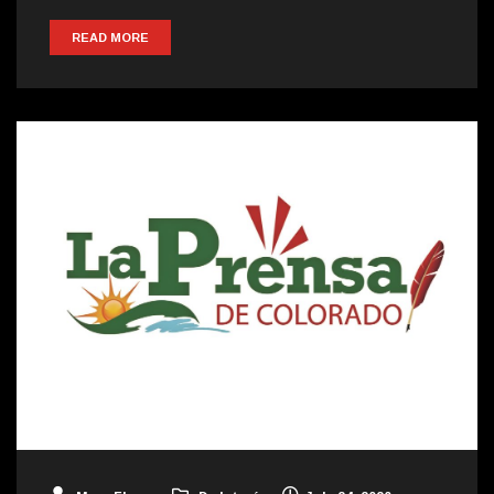
READ MORE