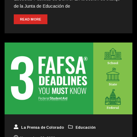
de la Junta de Educación de
READ MORE
La Prensa de Colorado
Educación